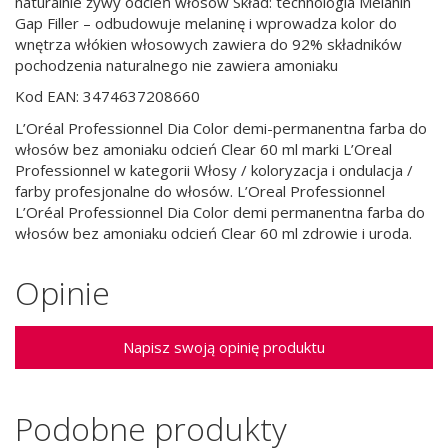
naturalnie żywy odcień włosów Skład: technologia Melanin
Gap Filler – odbudowuje melaninę i wprowadza kolor do
wnętrza włókien włosowych zawiera do 92% składników
pochodzenia naturalnego nie zawiera amoniaku
Kod EAN: 3474637208660
L’Oréal Professionnel Dia Color demi-permanentna farba do
włosów bez amoniaku odcień Clear 60 ml marki L’Oreal
Professionnel w kategorii Włosy / koloryzacja i ondulacja /
farby profesjonalne do włosów. L’Oreal Professionnel
L’Oréal Professionnel Dia Color demi permanentna farba do
włosów bez amoniaku odcień Clear 60 ml zdrowie i uroda.
Opinie
Napisz swoją opinię produktu
Podobne produkty