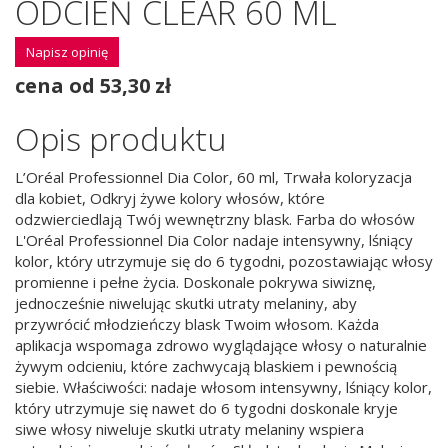
ODCIEŃ CLEAR 60 ML
Napisz opinię
cena od 53,30 zł
Opis produktu
L’Oréal Professionnel Dia Color, 60 ml, Trwała koloryzacja
dla kobiet, Odkryj żywe kolory włosów, które
odzwierciedlają Twój wewnętrzny blask. Farba do włosów
L'Oréal Professionnel Dia Color nadaje intensywny, lśniący
kolor, który utrzymuje się do 6 tygodni, pozostawiając włosy
promienne i pełne życia. Doskonale pokrywa siwiznę,
jednocześnie niwelując skutki utraty melaniny, aby
przywrócić młodzieńczy blask Twoim włosom. Każda
aplikacja wspomaga zdrowo wyglądające włosy o naturalnie
żywym odcieniu, które zachwycają blaskiem i pewnością
siebie. Właściwości: nadaje włosom intensywny, lśniący kolor,
który utrzymuje się nawet do 6 tygodni doskonale kryje
siwe włosy niweluje skutki utraty melaniny wspiera