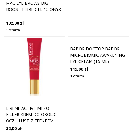
MAC EYE BROWS BIG
BOOST FIBRE GEL 15 ONYX
132,00 zł
1 oferta
BABOR DOCTOR BABOR
MICROBIOMIC AWAKENING
EYE CREAM (15 ML)
119,00 zł
1 oferta
LIRENE ACTIVE MEZO
FILLER KREM DO OKOLIC
OCZU I UST Z EFEKTEM
LIFTINGUJĄCYM 15 ML
32,00 zł