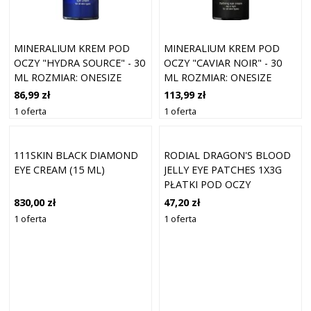
MINERALIUM KREM POD
MINERALIUM KREM POD
OCZY "HYDRA SOURCE" - 30
OCZY "CAVIAR NOIR" - 30
ML ROZMIAR: ONESIZE
ML ROZMIAR: ONESIZE
86,99 zł
113,99 zł
1 oferta
1 oferta
111SKIN BLACK DIAMOND
RODIAL DRAGON'S BLOOD
EYE CREAM (15 ML)
JELLY EYE PATCHES 1X3G
PŁATKI POD OCZY
830,00 zł
47,20 zł
1 oferta
1 oferta