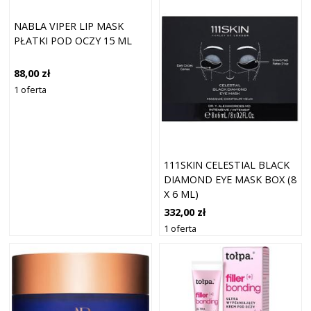
NABLA VIPER LIP MASK
PŁATKI POD OCZY 15 ML
88,00 zł
1 oferta
111SKIN CELESTIAL BLACK
DIAMOND EYE MASK BOX (8
X 6 ML)
332,00 zł
1 oferta