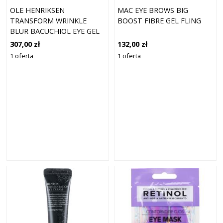
OLE HENRIKSEN
MAC EYE BROWS BIG
TRANSFORM WRINKLE
BOOST FIBRE GEL FLING
BLUR BACUCHIOL EYE GEL
CREME (18ML)
307,00 zł
132,00 zł
1 oferta
1 oferta