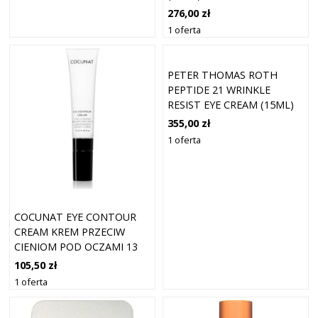
276,00 zł
1 oferta
PETER THOMAS ROTH
PEPTIDE 21 WRINKLE
RESIST EYE CREAM (15ML)
355,00 zł
1 oferta
COCUNAT EYE CONTOUR
CREAM KREM PRZECIW
CIENIOM POD OCZAMI 13
ML
105,50 zł
1 oferta