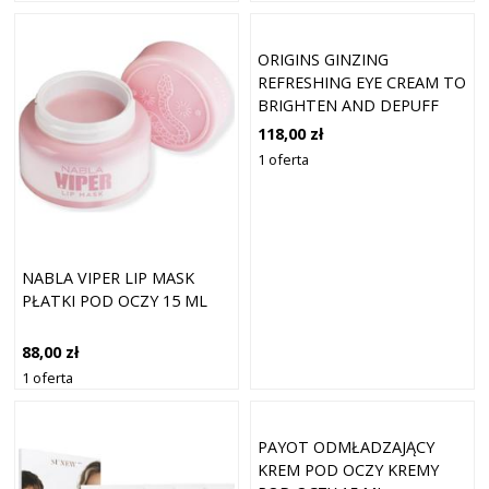
POD OCZY
ORIGINS GINZING
REFRESHING EYE CREAM TO
BRIGHTEN AND DEPUFF
WARM SHADE
118,00 zł
1 oferta
NABLA VIPER LIP MASK
PŁATKI POD OCZY 15 ML
88,00 zł
1 oferta
PAYOT ODMŁADZAJĄCY
KREM POD OCZY KREMY