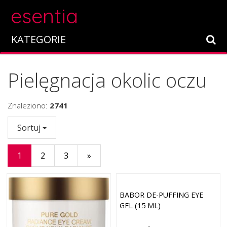
esentia
KATEGORIE
Pielęgnacja okolic oczu
Znaleziono:
2741
Sortuj
1
2
3
»
BABOR DE-PUFFING EYE
GEL (15 ML)