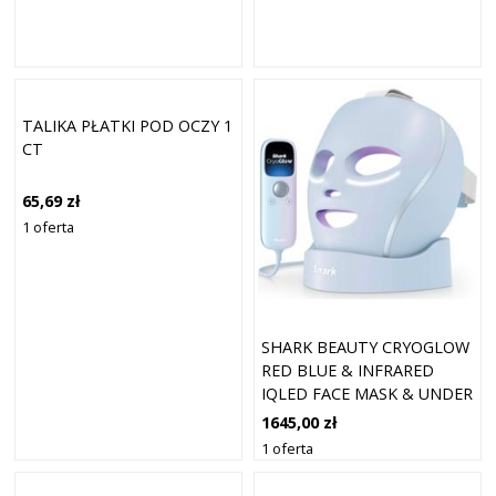
TALIKA PŁATKI POD OCZY 1
CT
65,69 zł
1 oferta
SHARK BEAUTY CRYOGLOW
RED BLUE & INFRARED
IQLED FACE MASK & UNDER
EYE
1645,00 zł
1 oferta