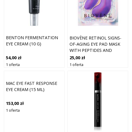
BENTON FERMENTATION
BIOVÈNE RETINOL SIGNS-
EYE CREAM (10 G)
OF-AGING EYE PAD MASK
WITH PEPTIDES AND
HYALURON
54,00 zł
25,00 zł
1 oferta
1 oferta
MAC EYE FAST RESPONSE
EYE CREAM (15 ML)
153,00 zł
1 oferta