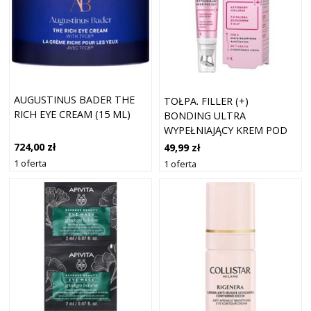
AUGUSTINUS BADER THE
TOŁPA. FILLER (+)
RICH EYE CREAM (15 ML)
BONDING ULTRA
WYPEŁNIAJĄCY KREM POD
OCZY, 15 ML
724,00 zł
49,99 zł
1 oferta
1 oferta