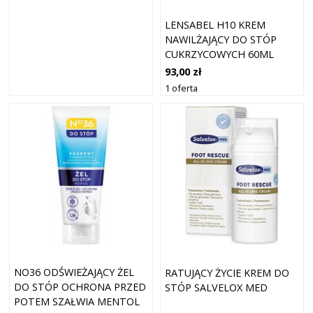
LENSABEL H10 KREM
NAWILŻAJĄCY DO STÓP
CUKRZYCOWYCH 60ML
93,00 zł
1 oferta
NO36 ODŚWIEŻAJĄCY ŻEL
RATUJĄCY ŻYCIE KREM DO
DO STÓP OCHRONA PRZED
STÓP SALVELOX MED
POTEM SZAŁWIA MENTOL