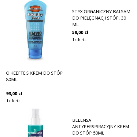
STYX ORGANICZNY BALSAM
DO PIELĘGNACJI STÓP, 30
ML
59,00 zł
1 oferta
O'KEEFFE'S KREM DO STÓP
80ML
93,00 zł
1 oferta
BELENSA
ANTYPERSPIRACYJNY KREM
DO STÓP 50ML