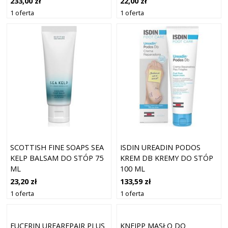
233,00 zł
22,00 zł
1 oferta
1 oferta
SCOTTISH FINE SOAPS SEA
ISDIN UREADIN PODOS
KELP BALSAM DO STÓP 75
KREM DB KREMY DO STÓP
ML
100 ML
23,20 zł
133,59 zł
1 oferta
1 oferta
EUCERIN UREAREPAIR PLUS
KNEIPP MASŁO DO