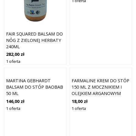
1 oferta
FAIR SQUARED BALSAM DO
NÓG Z ZIELONEJ HERBATY
240ML
282,00 zł
1 oferta
MARTINA GEBHARDT
FARMALINE KREM DO STÓP
BALSAM DO STÓP BAOBAB
150 ML Z MOCZNIKIEM I
50 ML
OLEJKIEM ARGANOWYM
146,00 zł
18,00 zł
1 oferta
1 oferta