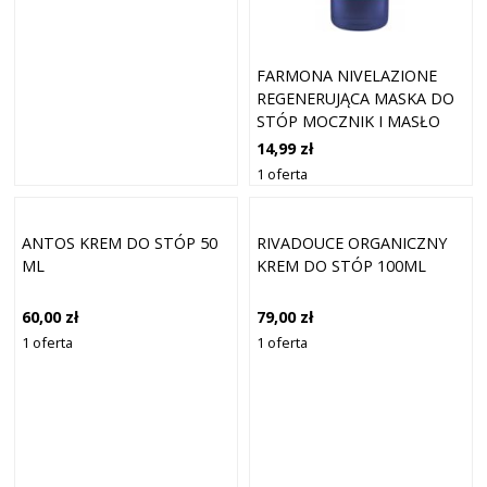
FARMONA NIVELAZIONE
REGENERUJĄCA MASKA DO
STÓP MOCZNIK I MASŁO
SHEA 75G
14,99 zł
1 oferta
ANTOS KREM DO STÓP 50
RIVADOUCE ORGANICZNY
ML
KREM DO STÓP 100ML
60,00 zł
79,00 zł
1 oferta
1 oferta