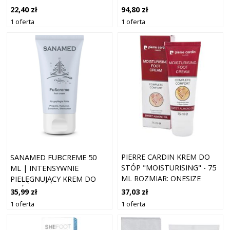
22,40 zł
94,80 zł
1 oferta
1 oferta
PIERRE CARDIN KREM DO
SANAMED FUBCREME 50
STÓP "MOISTURISING" - 75
ML | INTENSYWNIE
ML ROZMIAR: ONESIZE
PIELĘGNUJĄCY KREM DO
STÓP
37,03 zł
35,99 zł
1 oferta
1 oferta