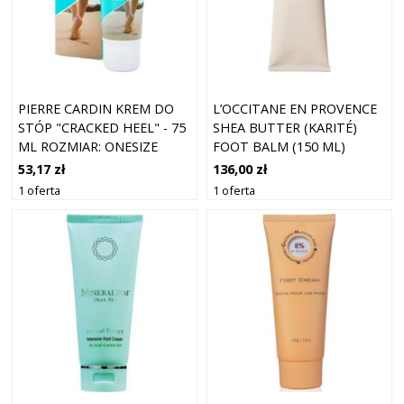
PIERRE CARDIN KREM DO
L’OCCITANE EN PROVENCE
STÓP "CRACKED HEEL" - 75
SHEA BUTTER (KARITÉ)
ML ROZMIAR: ONESIZE
FOOT BALM (150 ML)
53,17 zł
136,00 zł
1 oferta
1 oferta