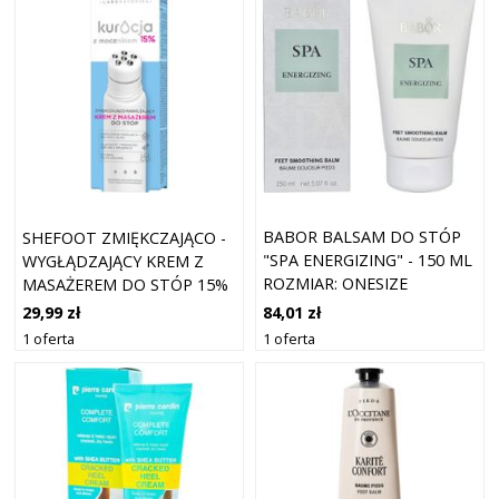
BABOR BALSAM DO STÓP
SHEFOOT ZMIĘKCZAJĄCO -
"SPA ENERGIZING" - 150 ML
WYGŁĄDZAJĄCY KREM Z
ROZMIAR: ONESIZE
MASAŻEREM DO STÓP 15%
MOCZNIKA
84,01 zł
29,99 zł
1 oferta
1 oferta