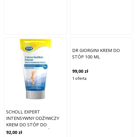
DR GIORGINI KREM DO
STÓP 100 ML
99,00 zł
1 oferta
SCHOLL EXPERT
INTENSYWNY ODŻYWCZY
KREM DO STÓP DO
BARDZO SUCHEJ SKÓRY
92,00 zł