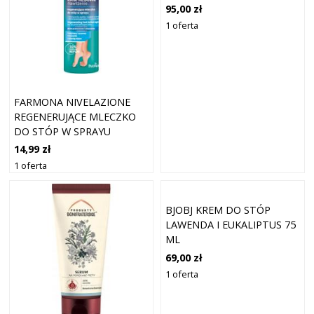
95,00 zł
1 oferta
FARMONA NIVELAZIONE
REGENERUJĄCE MLECZKO
DO STÓP W SPRAYU
MOCZNIK 100ML
14,99 zł
1 oferta
BJOBJ KREM DO STÓP
LAWENDA I EUKALIPTUS 75
ML
69,00 zł
1 oferta