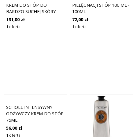
KREM DO STÓP DO
PIELĘGNACJI STÓP 100 ML -
BARDZO SUCHEJ SKÓRY
100ML
10% 100 ML
131,00 zł
72,00 zł
1 oferta
1 oferta
SCHOLL INTENSYWNY
ODŻYWCZY KREM DO STÓP
75ML
56,00 zł
1 oferta