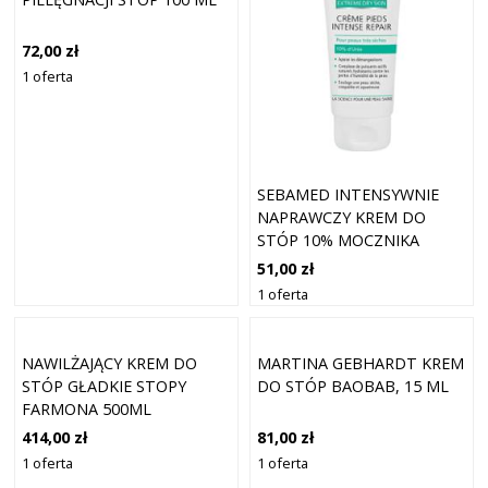
72,00 zł
1 oferta
SEBAMED INTENSYWNIE
NAPRAWCZY KREM DO
STÓP 10% MOCZNIKA
100ML
51,00 zł
1 oferta
NAWILŻAJĄCY KREM DO
MARTINA GEBHARDT KREM
STÓP GŁADKIE STOPY
DO STÓP BAOBAB, 15 ML
FARMONA 500ML
414,00 zł
81,00 zł
1 oferta
1 oferta