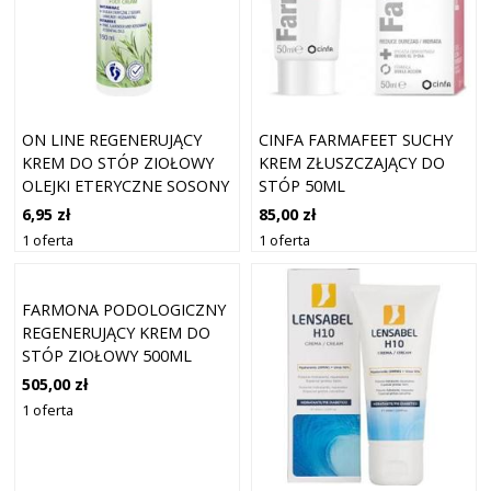
ON LINE REGENERUJĄCY
CINFA FARMAFEET SUCHY
KREM DO STÓP ZIOŁOWY
KREM ZŁUSZCZAJĄCY DO
OLEJKI ETERYCZNE SOSONY
STÓP 50ML
190ML
6,95 zł
85,00 zł
1 oferta
1 oferta
FARMONA PODOLOGICZNY
REGENERUJĄCY KREM DO
STÓP ZIOŁOWY 500ML
505,00 zł
1 oferta