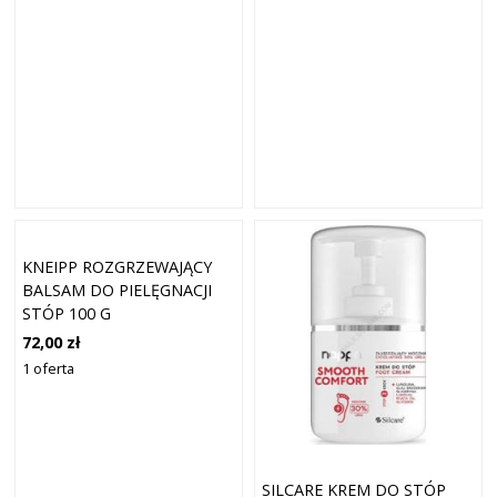
KNEIPP ROZGRZEWAJĄCY
BALSAM DO PIELĘGNACJI
STÓP 100 G
72,00 zł
1 oferta
SILCARE KREM DO STÓP