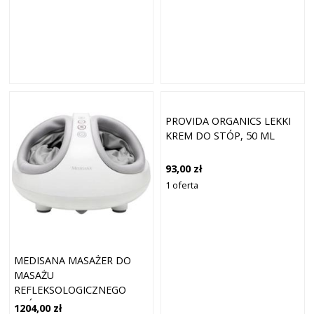
PROVIDA ORGANICS LEKKI
KREM DO STÓP, 50 ML
93,00 zł
1 oferta
MEDISANA MASAŻER DO
MASAŻU
REFLEKSOLOGICZNEGO
STÓP FM 888
1204,00 zł