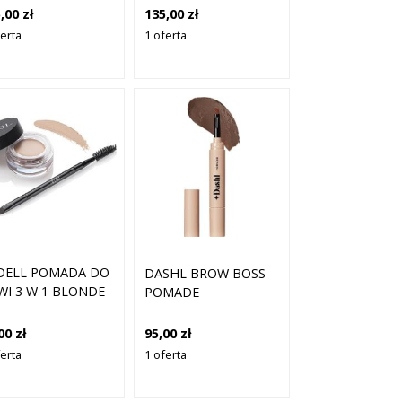
,00 zł
135,00 zł
ferta
1 oferta
DELL POMADA DO
DASHL BROW BOSS
WI 3 W 1 BLONDE
POMADE
00 zł
95,00 zł
ferta
1 oferta