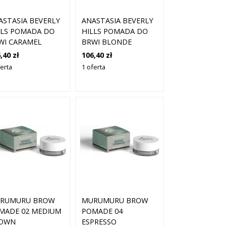
ASTASIA BEVERLY
ANASTASIA BEVERLY
LLS POMADA DO
HILLS POMADA DO
WI CARAMEL
BRWI BLONDE
,40 zł
106,40 zł
ferta
1 oferta
RUMURU BROW
MURUMURU BROW
MADE 02 MEDIUM
POMADE 04
OWN
ESPRESSO