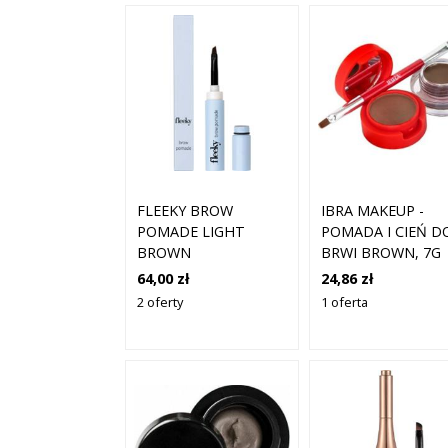
FLEEKY BROW
IBRA MAKEUP -
POMADE LIGHT
POMADA I CIEŃ D
BROWN
BRWI BROWN, 7G
64,00 zł
24,86 zł
2 oferty
1 oferta