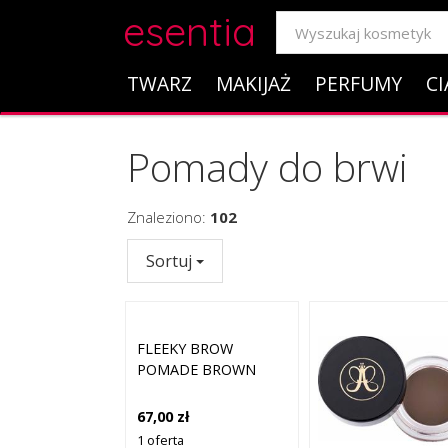
esentia
TWARZ
MAKIJAŻ
PERFUMY
CI
Pomady do brwi
Znaleziono:
102
Sortuj
FLEEKY BROW
POMADE BROWN
67,00 zł
1 oferta