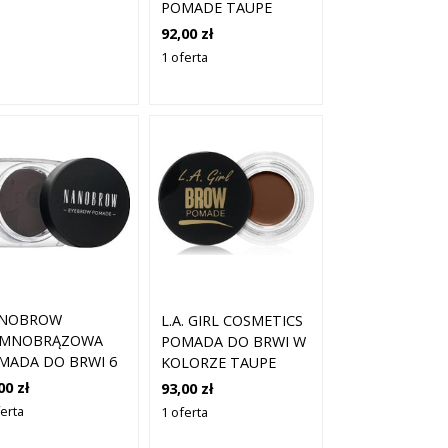
POMADE TAUPE
92,00 zł
1 oferta
NOBROW
L.A. GIRL COSMETICS
EMNOBRĄZOWA
POMADA DO BRWI W
MADA DO BRWI 6
KOLORZE TAUPE
00 zł
93,00 zł
ferta
1 oferta