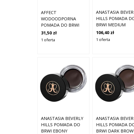
ANASTASIA BEVER
AFFECT
HILLS POMADA D
WODOODPORNA
BRWI MEDIUM
POMADA DO BRWI
BROWN
MEDIUM
106,40 zł
31,50 zł
1 oferta
1 oferta
ANASTASIA BEVERLY
ANASTASIA BEVER
HILLS POMADA DO
HILLS POMADA D
BRWI EBONY
BRWI DARK BROW