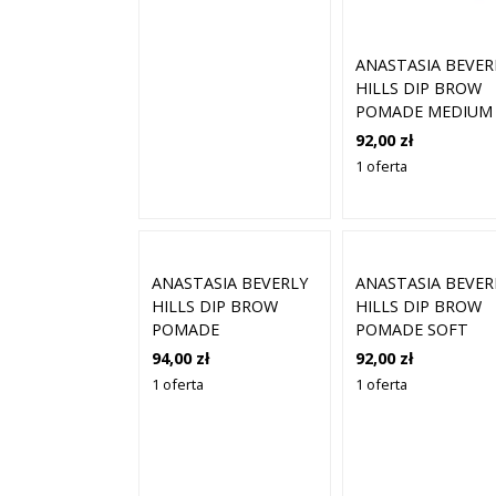
ANASTASIA BEVER
HILLS DIP BROW
POMADE MEDIUM
BROWN
92,00 zł
1 oferta
ANASTASIA BEVERLY
ANASTASIA BEVER
HILLS DIP BROW
HILLS DIP BROW
POMADE
POMADE SOFT
CHOCOLATE
BROWN
94,00 zł
92,00 zł
1 oferta
1 oferta