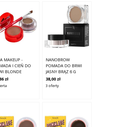
RA MAKEUP -
NANOBROW
MADA I CIEŃ DO
POMADA DO BRWI
WI BLONDE
JASNY BRĄZ 6 G
86 zł
38,00 zł
ferta
3 oferty