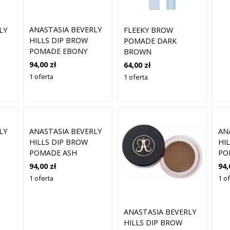
ANASTASIA BEVERLY
LY
FLEEKY BROW
HILLS DIP BROW
POMADE DARK
POMADE EBONY
BROWN
94,00 zł
64,00 zł
1 oferta
1 oferta
LY
ANASTASIA BEVERLY
AN
HILLS DIP BROW
HI
POMADE ASH
PO
BROWN
94,00 zł
94,
1 oferta
1 o
ANASTASIA BEVERLY
HILLS DIP BROW