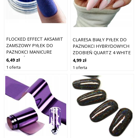
FLOCKED EFFECT AKSAMIT
CLARESA BIAŁY PYŁEK DO
ZAMSZOWY PYŁEK DO
PAZNOKCI HYBRYDOWYCH
PAZNOKCI MANICURE
ZDOBIEŃ QUARTZ 4 WHITE
ZDOBIEŃ GRANAT
BLUE
6,49 zł
4,99 zł
1 oferta
1 oferta