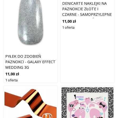
DENICARTE NAKLEJKI NA
PAZNOKCIE ZŁOTE I
CZARNE - SAMOPRZYLEPNE
DEKORACYJNE LIŚCIE
11,00 zł
1 oferta
PYŁEK DO ZDOBIEŃ
PAZNOKCI - GALAXY EFFECT
WEDDING 3G
11,00 zł
1 oferta