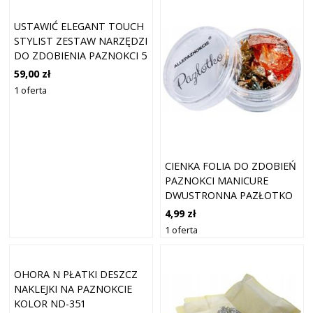
USTAWIĆ ELEGANT TOUCH
STYLIST ZESTAW NARZĘDZI
DO ZDOBIENIA PAZNOKCI 5
SZT.
59,00 zł
1 oferta
CIENKA FOLIA DO ZDOBIEŃ
PAZNOKCI MANICURE
DWUSTRONNA PAZŁOTKO
CHROM NR 09
4,99 zł
1 oferta
OHORA N PŁATKI DESZCZ
NAKLEJKI NA PAZNOKCIE
KOLOR ND-351