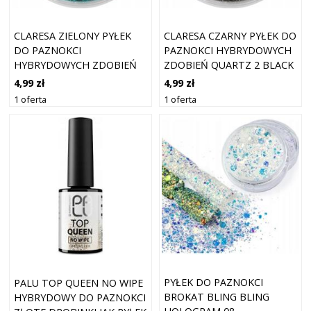
CLARESA ZIELONY PYŁEK
CLARESA CZARNY PYŁEK DO
DO PAZNOKCI
PAZNOKCI HYBRYDOWYCH
HYBRYDOWYCH ZDOBIEŃ
ZDOBIEŃ QUARTZ 2 BLACK
QUARTZ 12 GREEN
4,99 zł
4,99 zł
1 oferta
1 oferta
PYŁEK DO PAZNOKCI
PALU TOP QUEEN NO WIPE
BROKAT BLING BLING
HYBRYDOWY DO PAZNOKCI