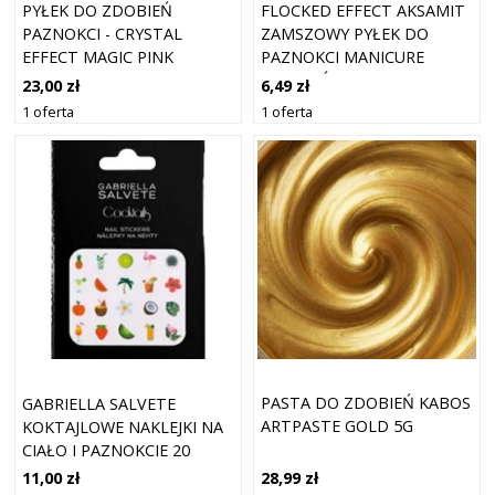
PYŁEK DO ZDOBIEŃ
FLOCKED EFFECT AKSAMIT
PAZNOKCI - CRYSTAL
ZAMSZOWY PYŁEK DO
EFFECT MAGIC PINK
PAZNOKCI MANICURE
ZDOBIEŃ CZERWONY
23,00 zł
6,49 zł
1 oferta
1 oferta
PASTA DO ZDOBIEŃ KABOS
GABRIELLA SALVETE
ARTPASTE GOLD 5G
KOKTAJLOWE NAKLEJKI NA
CIAŁO I PAZNOKCIE 20
SZTUK
28,99 zł
11,00 zł