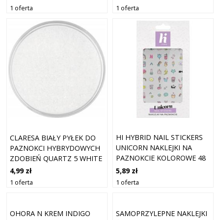
1 oferta
1 oferta
HI HYBRID NAIL STICKERS
CLARESA BIAŁY PYŁEK DO
UNICORN NAKLEJKI NA
PAZNOKCI HYBRYDOWYCH
PAZNOKCIE KOLOROWE 48
ZDOBIEŃ QUARTZ 5 WHITE
SZT
RED
5,89 zł
4,99 zł
1 oferta
1 oferta
OHORA N KREM INDIGO
SAMOPRZYLEPNE NAKLEJKI