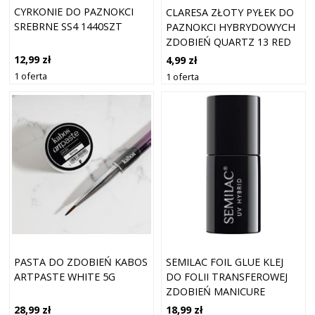
CYRKONIE DO PAZNOKCI
CLARESA ZŁOTY PYŁEK DO
SREBRNE SS4 1440SZT
PAZNOKCI HYBRYDOWYCH
ZDOBIEŃ QUARTZ 13 RED
GOLD
12,99 zł
4,99 zł
1 oferta
1 oferta
PASTA DO ZDOBIEŃ KABOS
SEMILAC FOIL GLUE KLEJ
ARTPASTE WHITE 5G
DO FOLII TRANSFEROWEJ
ZDOBIEŃ MANICURE
PEDICURE 7ML
28,99 zł
18,99 zł