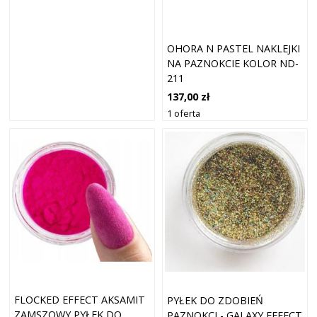
OHORA N PASTEL NAKLEJKI
NA PAZNOKCIE KOLOR ND-
211
137,00 zł
1 oferta
FLOCKED EFFECT AKSAMIT
PYŁEK DO ZDOBIEŃ
ZAMSZOWY PYŁEK DO
PAZNOKCI - GALAXY EFFECT