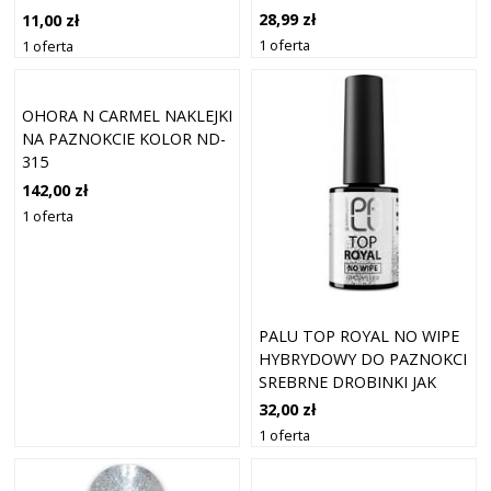
28,99 zł
11,00 zł
1 oferta
1 oferta
OHORA N CARMEL NAKLEJKI
NA PAZNOKCIE KOLOR ND-
315
142,00 zł
1 oferta
PALU TOP ROYAL NO WIPE
HYBRYDOWY DO PAZNOKCI
SREBRNE DROBINKI JAK
PYŁEK 11G
32,00 zł
1 oferta