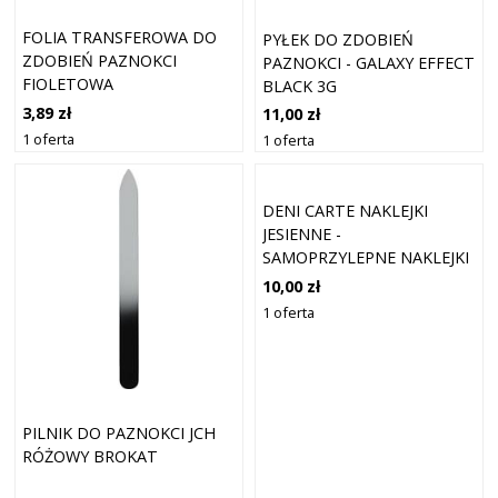
FOLIA TRANSFEROWA DO
PYŁEK DO ZDOBIEŃ
ZDOBIEŃ PAZNOKCI
PAZNOKCI - GALAXY EFFECT
FIOLETOWA
BLACK 3G
3,89 zł
11,00 zł
1 oferta
1 oferta
DENI CARTE NAKLEJKI
JESIENNE -
SAMOPRZYLEPNE NAKLEJKI
NA PAZNOKCIE
10,00 zł
1 oferta
PILNIK DO PAZNOKCI JCH
RÓŻOWY BROKAT