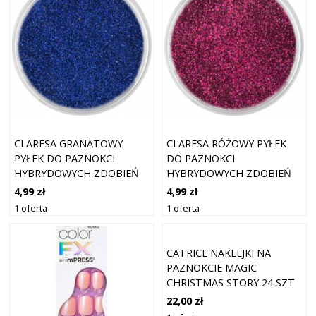
CLARESA GRANATOWY
CLARESA RÓŻOWY PYŁEK
PYŁEK DO PAZNOKCI
DO PAZNOKCI
HYBRYDOWYCH ZDOBIEŃ
HYBRYDOWYCH ZDOBIEŃ
QUARTZ 9 BLUE
QUARTZ 10 DARK PINK
4,99 zł
4,99 zł
1 oferta
1 oferta
CATRICE NAKLEJKI NA
PAZNOKCIE MAGIC
CHRISTMAS STORY 24 SZT
22,00 zł