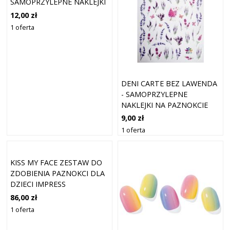
SAMOPRZYLEPNE NAKLEJKI
NA PAZNOKCIE
12,00 zł
1 oferta
DENI CARTE BEZ LAWENDA
- SAMOPRZYLEPNE
NAKLEJKI NA PAZNOKCIE
9,00 zł
1 oferta
KISS MY FACE ZESTAW DO
ZDOBIENIA PAZNOKCI DLA
DZIECI IMPRESS
86,00 zł
1 oferta