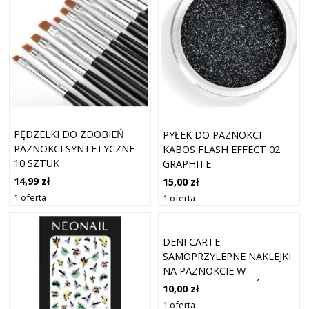
PĘDZELKI DO ZDOBIEŃ
PYŁEK DO PAZNOKCI
PAZNOKCI SYNTETYCZNE
KABOS FLASH EFFECT 02
10 SZTUK
GRAPHITE
14,99 zł
15,00 zł
1 oferta
1 oferta
DENI CARTE
SAMOPRZYLEPNE NAKLEJKI
NA PAZNOKCIE W
KSZTAŁCIE KWIATKÓW
10,00 zł
1 oferta