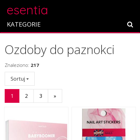
esentia
KATEGORIE
Ozdoby do paznokci
Znaleziono:
217
Sortuj
1
2
3
»