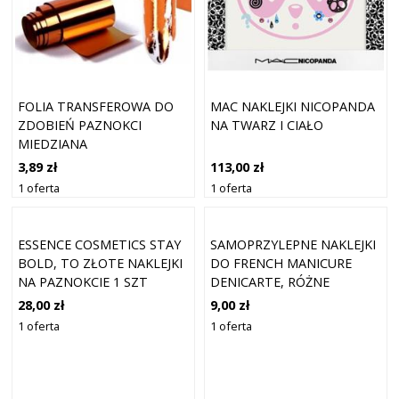
FOLIA TRANSFEROWA DO
MAC NAKLEJKI NICOPANDA
ZDOBIEŃ PAZNOKCI
NA TWARZ I CIAŁO
MIEDZIANA
3,89 zł
113,00 zł
1 oferta
1 oferta
ESSENCE COSMETICS STAY
SAMOPRZYLEPNE NAKLEJKI
BOLD, TO ZŁOTE NAKLEJKI
DO FRENCH MANICURE
NA PAZNOKCIE 1 SZT
DENICARTE, RÓŻNE
KOLORY FIOLETOWY
28,00 zł
9,00 zł
1 oferta
1 oferta