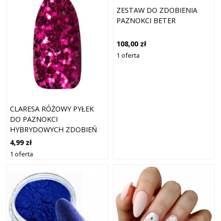
ZESTAW DO ZDOBIENIA
PAZNOKCI BETER
108,00 zł
1 oferta
CLARESA RÓŻOWY PYŁEK
DO PAZNOKCI
HYBRYDOWYCH ZDOBIEŃ
DISCO CLARET
4,99 zł
1 oferta