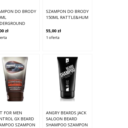
AMPON DO BRODY
SZAMPON DO BRODY
0ML
150ML RATTLE&HUM
DERGROUND
00 zł
55,00 zł
ferta
1 oferta
ST FOR MEN
ANGRY BEARDS JACK
NTROL GX BEARD
SALOON BEARD
AMPOO SZAMPON
SHAMPOO SZAMPON