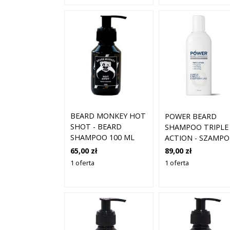
BEARD MONKEY HOT
POWER BEARD
SHOT - BEARD
SHAMPOO TRIPLE
SHAMPOO 100 ML
ACTION - SZAMP
DO BRODY 150 M
65,00 zł
89,00 zł
1 oferta
1 oferta