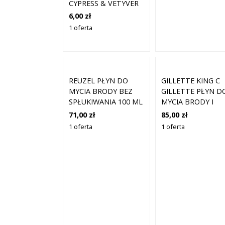
CYPRESS & VETYVER
4ML
6,00 zł
1 oferta
REUZEL PŁYN DO
GILLETTE KING C
MYCIA BRODY BEZ
GILLETTE PŁYN D
SPŁUKIWANIA 100 ML
MYCIA BRODY I
TWARZY 350 ML
71,00 zł
85,00 zł
1 oferta
1 oferta