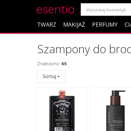
esentia
TWARZ
MAKIJAŻ
PERFUMY
CI
Szampony do bro
Znaleziono:
65
Sortuj