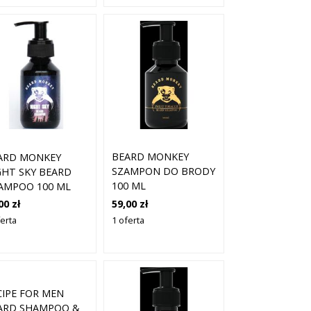
BEARD MONKEY
ARD MONKEY
SZAMPON DO BRODY
GHT SKY BEARD
100 ML
AMPOO 100 ML
59,00 zł
00 zł
1 oferta
ferta
CIPE FOR MEN
ARD SHAMPOO &