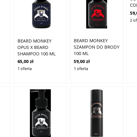
CO
(2
59,
2 of
BEARD MONKEY
BEARD MONKEY
SZAMPON DO BRODY
OPUS X BEARD
100 ML
SHAMPOO 100 ML
59,00 zł
65,00 zł
1 oferta
1 oferta