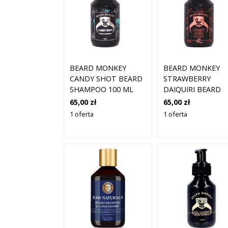
BEARD MONKEY
BEARD MONKEY
CANDY SHOT BEARD
STRAWBERRY
SHAMPOO 100 ML
DAIQUIRI BEARD
SHAMPOO 100 ML
65,00 zł
65,00 zł
1 oferta
1 oferta