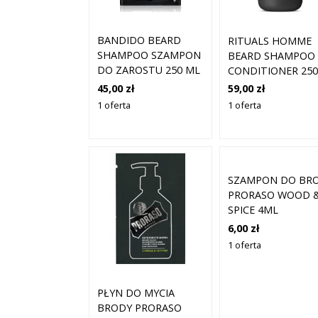
BANDIDO BEARD
RITUALS HOMME
SHAMPOO SZAMPON
BEARD SHAMPOO
DO ZAROSTU 250 ML
CONDITIONER 250
ML
45,00 zł
59,00 zł
1 oferta
1 oferta
SZAMPON DO BR
PRORASO WOOD 
SPICE 4ML
6,00 zł
1 oferta
PŁYN DO MYCIA
BRODY PRORASO