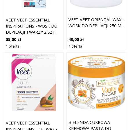
VEET VEET ORIENTAL WAX -
VEET VEET ESSENTIAL
WOSK DO DEPILACJI 250 ML
INSPIRATIONS - WOSK DO
DEPILACJI TWARZY 2 SZT.
20
49,00 zł
35,00 zł
1 oferta
1 oferta
BIELENDA CUKROWA
VEET VEET ESSENTIAL
KREMOWA PASTA DO
INSPIRATIONS HOT WAX -