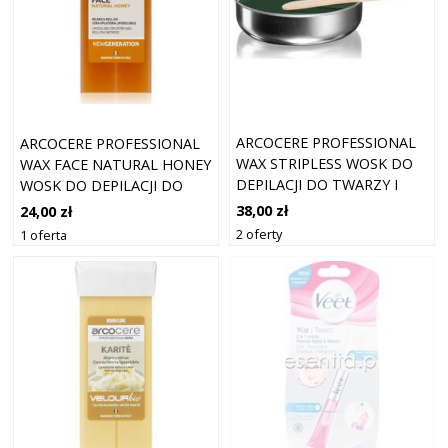
ARCOCERE PROFESSIONAL
ARCOCERE PROFESSIONAL
WAX STRIPLESS WOSK DO
WAX FACE NATURAL HONEY
DEPILACJI DO TWARZY I
WOSK DO DEPILACJI DO
CIAŁA NATURAL 120 G
TWARZY NAPEŁNIENIE 100
38,00 zł
24,00 zł
ML
2 oferty
1 oferta