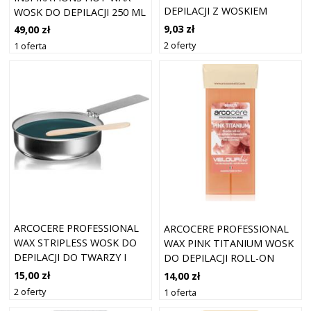
DEPILACJI Z WOSKIEM
WOSK DO DEPILACJI 250 ML
PSZCZELIM
9,03 zł
49,00 zł
2 oferty
1 oferta
ARCOCERE PROFESSIONAL
ARCOCERE PROFESSIONAL
WAX STRIPLESS WOSK DO
WAX PINK TITANIUM WOSK
DEPILACJI DO TWARZY I
DO DEPILACJI ROLL-ON
CIAŁA 120 G
NAPEŁNIENIE 100 ML
15,00 zł
14,00 zł
2 oferty
1 oferta