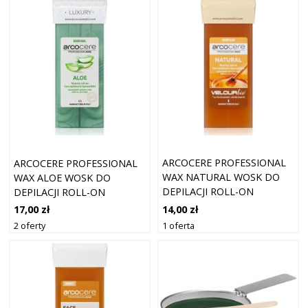
ARCOCERE PROFESSIONAL
ARCOCERE PROFESSIONAL
WAX NATURAL WOSK DO
WAX ALOE WOSK DO
DEPILACJI ROLL-ON
DEPILACJI ROLL-ON
NAPEŁNIENIE 100 ML
NAPEŁNIENIE 100 ML
14,00 zł
17,00 zł
1 oferta
2 oferty