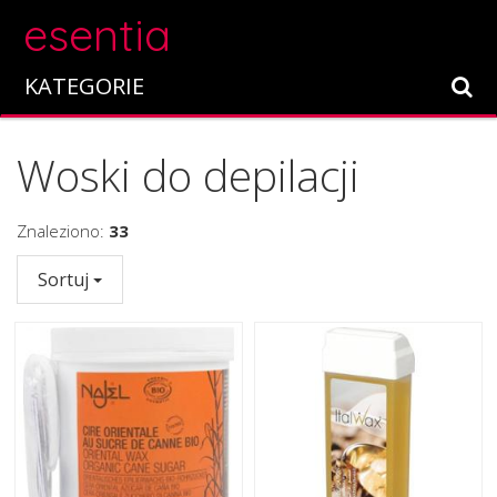
esentia
KATEGORIE
Woski do depilacji
Znaleziono:
33
Sortuj