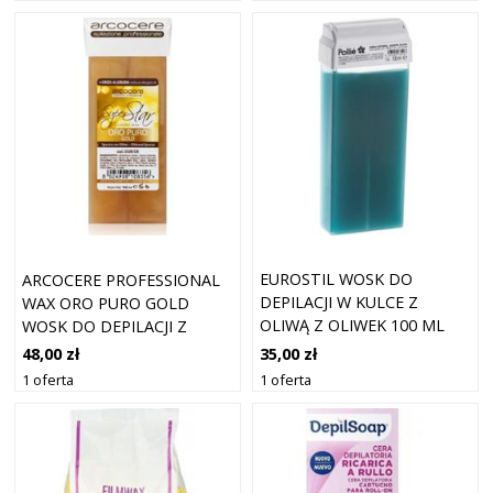
EUROSTIL WOSK DO
ARCOCERE PROFESSIONAL
DEPILACJI W KULCE Z
WAX ORO PURO GOLD
OLIWĄ Z OLIWEK 100 ML
WOSK DO DEPILACJI Z
BROKATEM, WKŁAD 100 ML
35,00 zł
48,00 zł
1 oferta
1 oferta