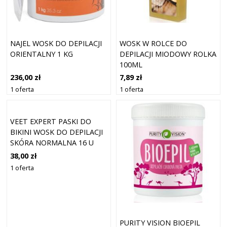
NAJEL WOSK DO DEPILACJI
WOSK W ROLCE DO
ORIENTALNY 1 KG
DEPILACJI MIODOWY ROLKA
100ML
236,00 zł
7,89 zł
1 oferta
1 oferta
VEET EXPERT PASKI DO
BIKINI WOSK DO DEPILACJI
SKÓRA NORMALNA 16 U
38,00 zł
1 oferta
PURITY VISION BIOEPIL