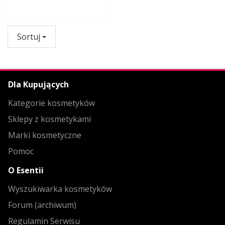
Sortuj
Dla Kupujących
Kategorie kosmetyków
Sklepy z kosmetykami
Marki kosmetyczne
Pomoc
O Esentii
Wyszukiwarka kosmetyków
Forum (archiwum)
Regulamin Serwisu