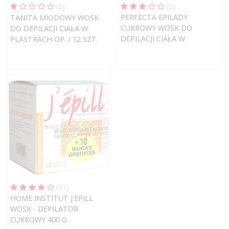
(2)
(2)
PERFECTA EPILADY
TANITA MIODOWY WOSK
CUKROWY WOSK DO
DO DEPILACJI CIAŁA W
DEPILACJI CIAŁA W
PLASTRACH OP. / 12 SZT.
PLASTRACH OP. / 10 SZT.
(31)
HOME INSTITUT J'EPILL
WOSK - DEPILATOR
CUKROWY 400 G