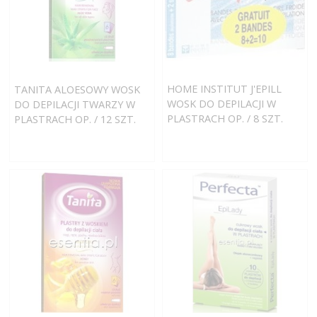
HOME INSTITUT J'EPILL
TANITA ALOESOWY WOSK
WOSK DO DEPILACJI W
DO DEPILACJI TWARZY W
PLASTRACH OP. / 8 SZT.
PLASTRACH OP. / 12 SZT.