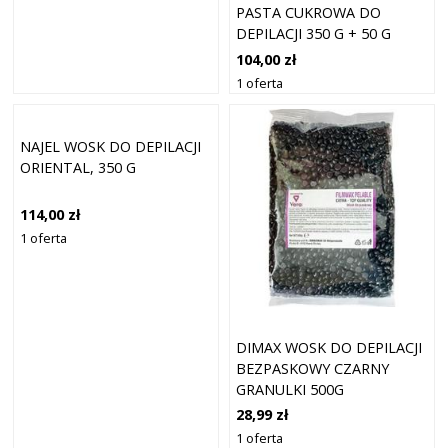
PASTA CUKROWA DO
DEPILACJI 350 G + 50 G
EXTRA
104,00 zł
1 oferta
NAJEL WOSK DO DEPILACJI
ORIENTAL, 350 G
114,00 zł
1 oferta
DIMAX WOSK DO DEPILACJI
BEZPASKOWY CZARNY
GRANULKI 500G
28,99 zł
1 oferta