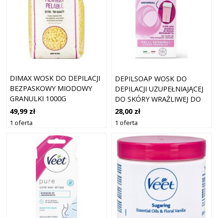
DIMAX WOSK DO DEPILACJI
DEPILSOAP WOSK DO
BEZPASKOWY MIODOWY
DEPILACJI UZUPEŁNIAJĄCEJ
GRANULKI 1000G
DO SKÓRY WRAŻLIWEJ DO
WAŁKA ELEKTRYCZNEGO
49,99 zł
28,00 zł
1 oferta
1 oferta