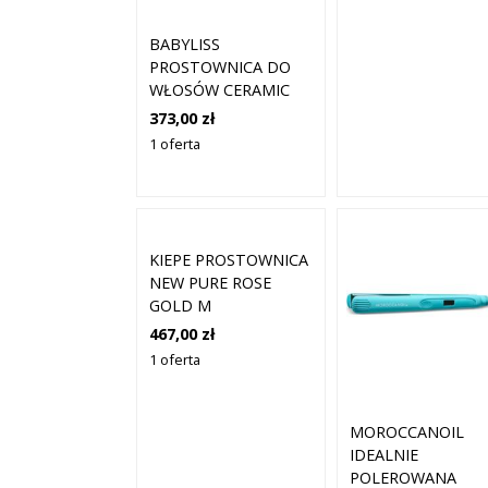
BABYLISS
PROSTOWNICA DO
WŁOSÓW CERAMIC
STRAIGHT 230
373,00 zł
ST089E
1 oferta
KIEPE PROSTOWNICA
NEW PURE ROSE
GOLD M
467,00 zł
1 oferta
MOROCCANOIL
IDEALNIE
POLEROWANA