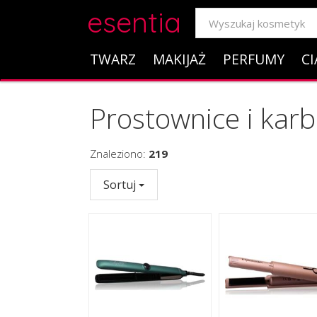
esentia
TWARZ
MAKIJAŻ
PERFUMY
CI
Prostownice i kar
Znaleziono:
219
Sortuj