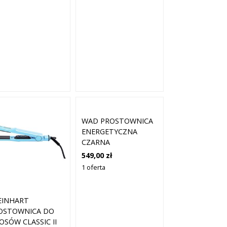
ĘCONYCH 1 SZT
WAD PROSTOWNICA
ENERGETYCZNA
CZARNA
549,00 zł
1 oferta
EINHART
OSTOWNICA DO
OSÓW CLASSIC II