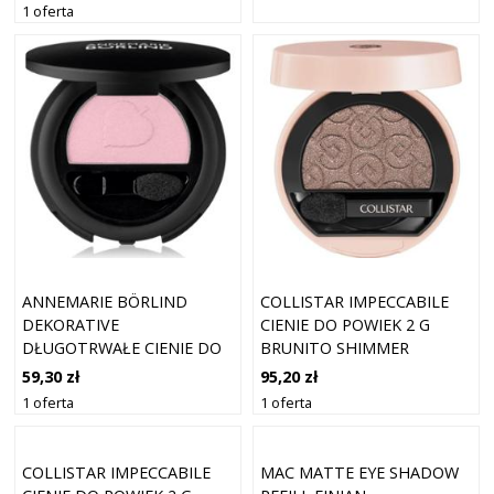
1 oferta
ANNEMARIE BÖRLIND
COLLISTAR IMPECCABILE
DEKORATIVE
CIENIE DO POWIEK 2 G
DŁUGOTRWAŁE CIENIE DO
BRUNITO SHIMMER
POWIEK Z APLIKATOREM
59,30 zł
95,20 zł
ODCIEŃ LIGHT ROSE 2 G
1 oferta
1 oferta
COLLISTAR IMPECCABILE
MAC MATTE EYE SHADOW