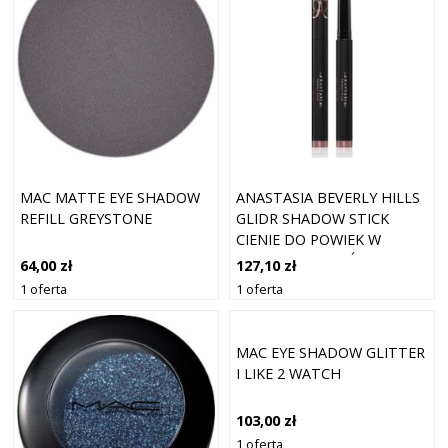
MAC MATTE EYE SHADOW
ANASTASIA BEVERLY HILLS
REFILL GREYSTONE
GLIDR SHADOW STICK
CIENIE DO POWIEK W
SZTYFCIE ODCIEŃ MYSTIC
64,00 zł
127,10 zł
1.5 G
1 oferta
1 oferta
MAC EYE SHADOW GLITTER
I LIKE 2 WATCH
103,00 zł
1 oferta