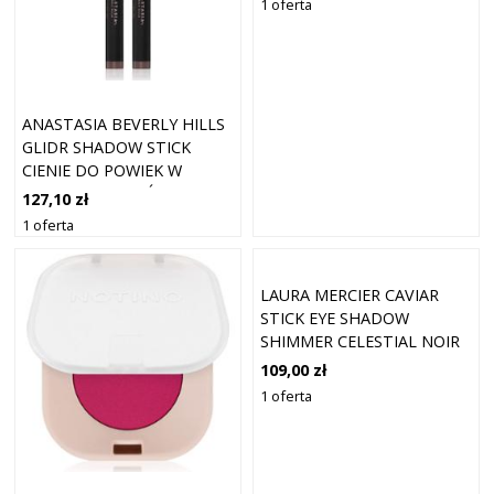
1 oferta
ANASTASIA BEVERLY HILLS
GLIDR SHADOW STICK
CIENIE DO POWIEK W
SZTYFCIE ODCIEŃ
127,10 zł
GREYSTONE 1.5 G
1 oferta
LAURA MERCIER CAVIAR
STICK EYE SHADOW
SHIMMER CELESTIAL NOIR
(1,64 G)
109,00 zł
1 oferta