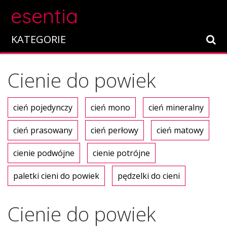
esentia
KATEGORIE
Cienie do powiek
cień pojedynczy
cień mono
cień mineralny
cień prasowany
cień perłowy
cień matowy
cienie podwójne
cienie potrójne
paletki cieni do powiek
pędzelki do cieni
Cienie do powiek