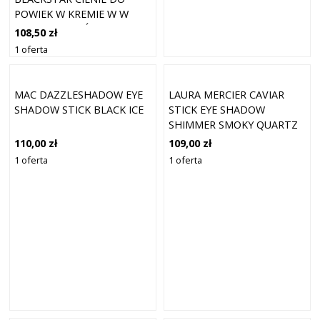
POWIEK W KREMIE W W
PISAKU ODCIEŃ 0.9 G
108,50 zł
1 oferta
MAC DAZZLESHADOW EYE
LAURA MERCIER CAVIAR
SHADOW STICK BLACK ICE
STICK EYE SHADOW
SHIMMER SMOKY QUARTZ
(1,64 G)
110,00 zł
109,00 zł
1 oferta
1 oferta