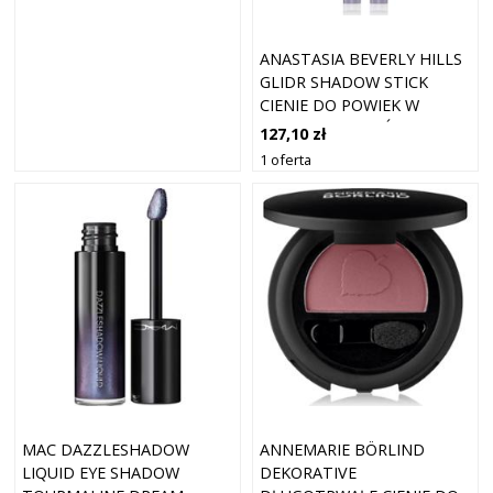
ANASTASIA BEVERLY HILLS
GLIDR SHADOW STICK
CIENIE DO POWIEK W
SZTYFCIE ODCIEŃ BLUE ICE
127,10 zł
1.5 G
1 oferta
MAC DAZZLESHADOW
ANNEMARIE BÖRLIND
LIQUID EYE SHADOW
DEKORATIVE