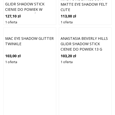
GLIDR SHADOW STICK
MATTE EYE SHADOW FELT
CIENIE DO POWIEK W
CUTE
SZTYFCIE ODCIEŃ PINK
127,10 zł
113,00 zł
MIRAGE 1.5 G
1 oferta
1 oferta
MAC EYE SHADOW GLITTER
ANASTASIA BEVERLY HILLS
TWINKLE
GLIDR SHADOW STICK
CIENIE DO POWIEK 13 G
ABYSS
103,00 zł
103,20 zł
1 oferta
1 oferta