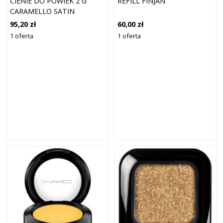
CIENIE DO POWIEK 2 G
REFILL FINJAN
CARAMELLO SATIN
95,20 zł
60,00 zł
1 oferta
1 oferta