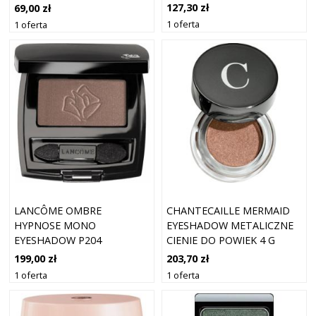
127,30 zł
69,00 zł
1 oferta
1 oferta
LANCÔME OMBRE
CHANTECAILLE MERMAID
HYPNOSE MONO
EYESHADOW METALICZNE
EYESHADOW P204
CIENIE DO POWIEK 4 G
199,00 zł
203,70 zł
1 oferta
1 oferta