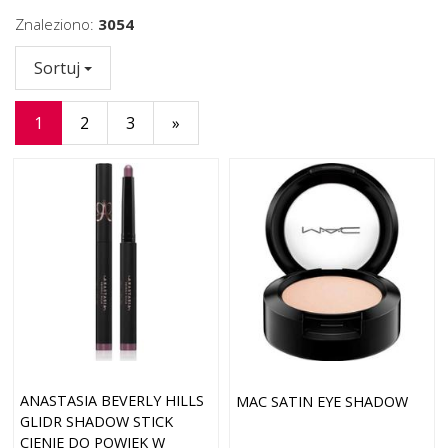
Znaleziono:
3054
Sortuj
1
2
3
»
ANASTASIA BEVERLY HILLS
MAC SATIN EYE SHADOW
GLIDR SHADOW STICK
CIENIE DO POWIEK W