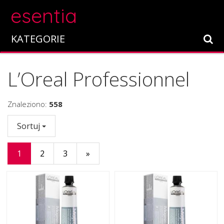
esentia
KATEGORIE
L’Oreal Professionnel
Znaleziono:
558
Sortuj
1
2
3
»