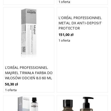
1 oferta
L'ORÉAL PROFESSIONNEL
METAL DX ANTI-DEPOSIT
PROTECTOR
CONCENTRATED OIL (50
151,00 zł
ML)
1 oferta
L’ORÉAL PROFESSIONNEL
MAJIREL TRWAŁA FARBA DO
WŁOSÓW ODCIEŃ 8.0 60 ML
50,30 zł
1 oferta