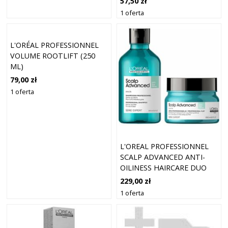
57,50 zł
1 oferta
L'ORÉAL PROFESSIONNEL
VOLUME ROOTLIFT (250
ML)
79,00 zł
1 oferta
L'OREAL PROFESSIONNEL
SCALP ADVANCED ANTI-
OILINESS HAIRCARE DUO
229,00 zł
1 oferta