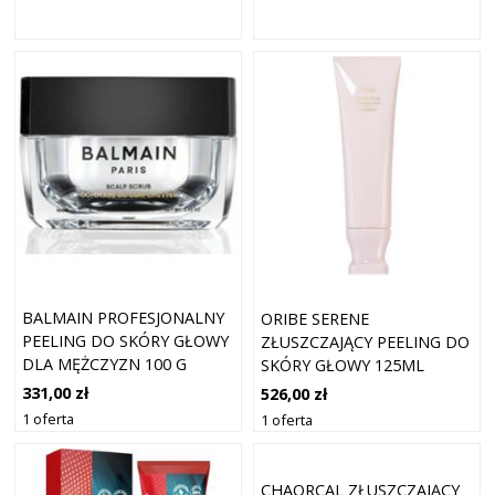
BALMAIN PROFESJONALNY
ORIBE SERENE
PEELING DO SKÓRY GŁOWY
ZŁUSZCZAJĄCY PEELING DO
DLA MĘŻCZYZN 100 G
SKÓRY GŁOWY 125ML
331,00 zł
526,00 zł
1 oferta
1 oferta
CHAORCAL ZŁUSZCZAJĄCY