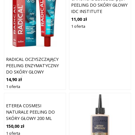
PEELING DO SKÓRY GŁOWY
IDC INSTITUTE
11,00 zł
1 oferta
RADICAL OCZYSZCZAJĄCY
PEELING ENZYMATYCZNY
DO SKÓRY GŁOWY
PODRAŻNIONEJ 75ML
14,90 zł
1 oferta
ETEREA COSMESI
NATURALE PEELING DO
SKÓRY GŁOWY 200 ML
150,00 zł
1 oferta