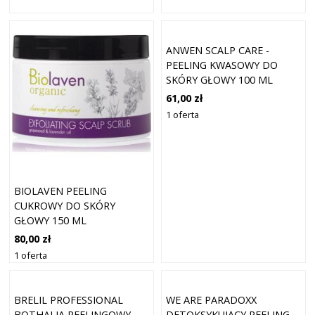
ANWEN SCALP CARE -
PEELING KWASOWY DO
SKÓRY GŁOWY 100 ML
61,00 zł
1 oferta
BIOLAVEN PEELING
CUKROWY DO SKÓRY
GŁOWY 150 ML
80,00 zł
1 oferta
BRELIL PROFESSIONAL
WE ARE PARADOXX
BOTHALIA PEELINGOWY
DETOKSYKUJĄCY PEELING