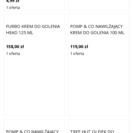
4,99 zł
1 oferta
FURBO KREM DO GOLENIA
POMP & CO NAWILŻAJĄCY
HEAD 125 ML
KREM DO GOLENIA 100 ML
158,00 zł
119,00 zł
1 oferta
1 oferta
POMP & CO NAWILŻAJĄCY
TREE HUT OLEJEK DO