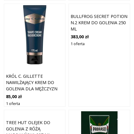
BULLFROG SECRET POTION
N.2 KREM DO GOLENIA 250
ML
383,00 zł
1 oferta
KRÓL C. GILLETTE
NAWILŻAJĄCY KREM DO
GOLENIA DLA MĘŻCZYZN
175ML
85,00 zł
1 oferta
TREE HUT OLEJEK DO
GOLENIA Z RÓŻĄ