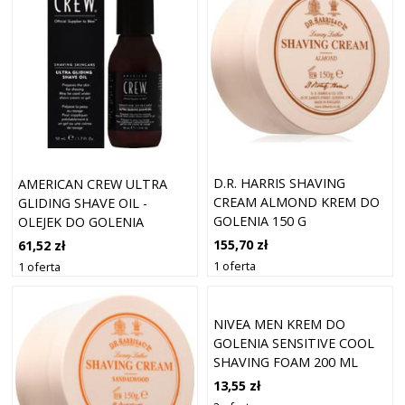
D.R. HARRIS SHAVING
AMERICAN CREW ULTRA
CREAM ALMOND KREM DO
GLIDING SHAVE OIL -
GOLENIA 150 G
OLEJEK DO GOLENIA
ZMIĘKCZAJĄCY ZAROST,
155,70 zł
61,52 zł
50ML
1 oferta
1 oferta
NIVEA MEN KREM DO
GOLENIA SENSITIVE COOL
SHAVING FOAM 200 ML
13,55 zł