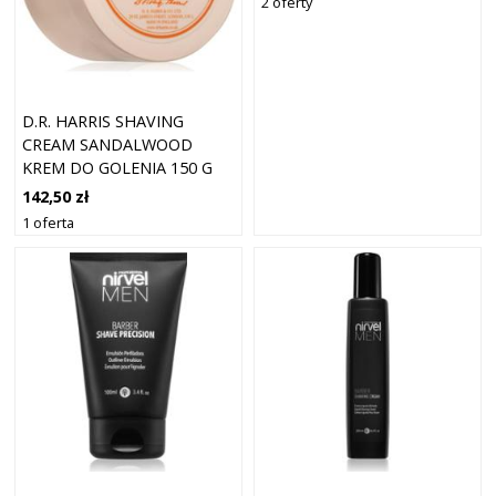
2 oferty
D.R. HARRIS SHAVING
CREAM SANDALWOOD
KREM DO GOLENIA 150 G
142,50 zł
1 oferta