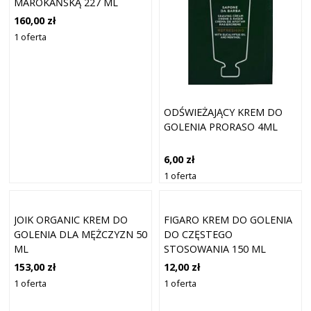
MAROKAŃSKĄ 227 ML
160,00 zł
1 oferta
ODŚWIEŻAJĄCY KREM DO
GOLENIA PRORASO 4ML
6,00 zł
1 oferta
JOIK ORGANIC KREM DO
FIGARO KREM DO GOLENIA
GOLENIA DLA MĘŻCZYZN 50
DO CZĘSTEGO
ML
STOSOWANIA 150 ML
153,00 zł
12,00 zł
1 oferta
1 oferta