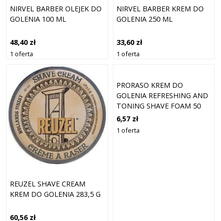
NIRVEL BARBER OLEJEK DO
NIRVEL BARBER KREM DO
GOLENIA 100 ML
GOLENIA 250 ML
48,40 zł
33,60 zł
1 oferta
1 oferta
PRORASO KREM DO
GOLENIA REFRESHING AND
TONING SHAVE FOAM 50
ML
6,57 zł
1 oferta
REUZEL SHAVE CREAM
KREM DO GOLENIA 283,5 G
60,56 zł