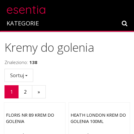
esentia
KATEGORIE
Kremy do golenia
Znaleziono:
138
Sortuj
1
2
»
FLORIS NR 89 KREM DO
HEATH LONDON KREM DO
GOLENIA
GOLENIA 100ML