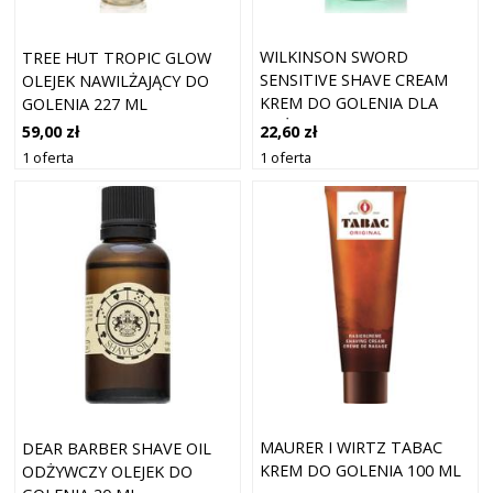
WILKINSON SWORD
TREE HUT TROPIC GLOW
SENSITIVE SHAVE CREAM
OLEJEK NAWILŻAJĄCY DO
KREM DO GOLENIA DLA
GOLENIA 227 ML
MĘŻCZYZN 100 ML
22,60 zł
59,00 zł
1 oferta
1 oferta
MAURER I WIRTZ TABAC
DEAR BARBER SHAVE OIL
KREM DO GOLENIA 100 ML
ODŻYWCZY OLEJEK DO