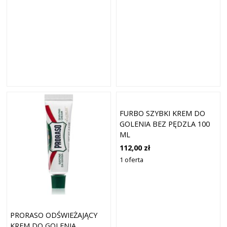
FURBO SZYBKI KREM DO
GOLENIA BEZ PĘDZLA 100
ML
112,00 zł
1 oferta
PRORASO ODŚWIEŻAJĄCY
KREM DO GOLENIA