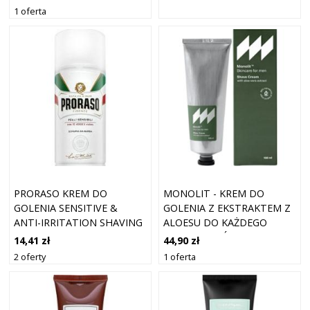
1 oferta
PRORASO KREM DO
MONOLIT - KREM DO
GOLENIA SENSITIVE &
GOLENIA Z EKSTRAKTEM Z
ANTI-IRRITATION SHAVING
ALOESU DO KAŻDEGO
FOAM 300 ML
RODZAJU SKÓRY, 100ML
14,41 zł
44,90 zł
2 oferty
1 oferta