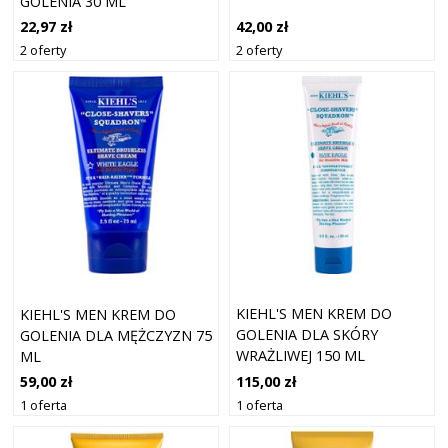
GOLENIA 30 ML
42,00 zł
22,97 zł
2 oferty
2 oferty
KIEHL'S MEN KREM DO
KIEHL'S MEN KREM DO
GOLENIA DLA SKÓRY
GOLENIA DLA MĘŻCZYZN 75
WRAŻLIWEJ 150 ML
ML
115,00 zł
59,00 zł
1 oferta
1 oferta