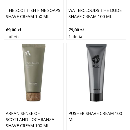
THE SCOTTISH FINE SOAPS
WATERCLOUDS THE DUDE
SHAVE CREAM 150 ML
SHAVE CREAM 100 ML
69,00 zł
79,00 zł
1 oferta
1 oferta
ARRAN SENSE OF
PUSHER SHAVE CREAM 100
SCOTLAND LOCHRANZA
ML
SHAVE CREAM 100 ML