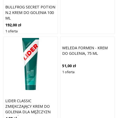
BULLFROG SECRET POTION
N.2 KREM DO GOLENIA 100
ML
192,00 zł
1 oferta
WELEDA FORMEN - KREM
DO GOLENIA, 75 ML
51,00 zł
1 oferta
LIDER CLASSIC
ZMIĘKCZAJĄCY KREM DO
GOLENIA DLA MĘŻCZYZN
NAWILŻAJĄCY 65G