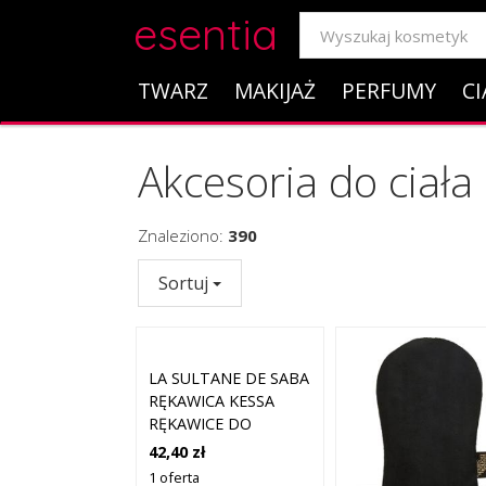
esentia
TWARZ
MAKIJAŻ
PERFUMY
CI
Akcesoria do ciała
Znaleziono:
390
Sortuj
LA SULTANE DE SABA
RĘKAWICA KESSA
RĘKAWICE DO
PEELINGU 1 CT
42,40 zł
1 oferta