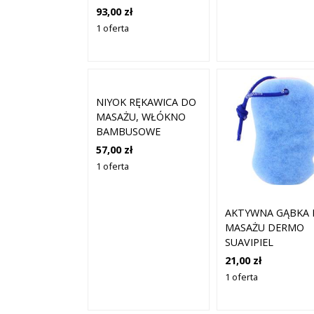
LNIANEGO
93,00 zł
1 oferta
NIYOK RĘKAWICA DO
MASAŻU, WŁÓKNO
BAMBUSOWE
57,00 zł
1 oferta
AKTYWNA GĄBKA
MASAŻU DERMO
SUAVIPIEL
21,00 zł
1 oferta