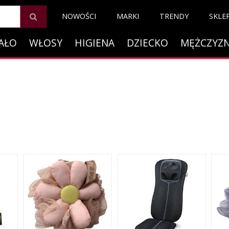
NOWOŚCI
MARKI
TRENDY
SKLE
AŁO
WŁOSY
HIGIENA
DZIECKO
MĘŻCZYZ