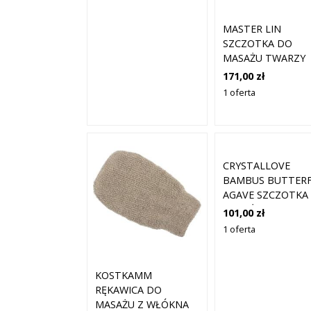
MASTER LIN
SZCZOTKA DO
MASAŻU TWARZY
171,00 zł
1 oferta
CRYSTALLOVE
BAMBUS BUTTERF
AGAVE SZCZOTKA
MASAŻU CIAŁA W
101,00 zł
ROZMIARZE
1 oferta
PODRÓŻNYM
KOSTKAMM
RĘKAWICA DO
MASAŻU Z WŁÓKNA