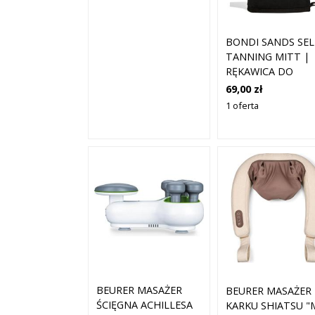
BONDI SANDS SEL
TANNING MITT |
RĘKAWICA DO
APLIKACJI
69,00 zł
SAMOOPALACZA
1 oferta
BEURER MASAŻER
BEURER MASAŻER
ŚCIĘGNA ACHILLESA
KARKU SHIATSU "