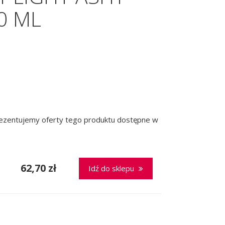
0 ML
prezentujemy oferty tego produktu dostępne w
62,70 zł
Idź do sklepu