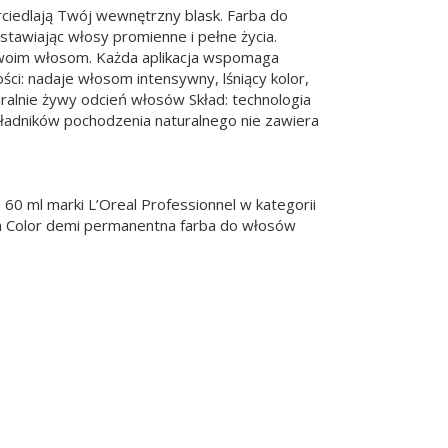
erciedlają Twój wewnętrzny blask. Farba do
stawiając włosy promienne i pełne życia.
 Twoim włosom. Każda aplikacja wspomaga
ci: nadaje włosom intensywny, lśniący kolor,
uralnie żywy odcień włosów Skład: technologia
ładników pochodzenia naturalnego nie zawiera
60 ml marki L’Oreal Professionnel w kategorii
Dia Color demi permanentna farba do włosów