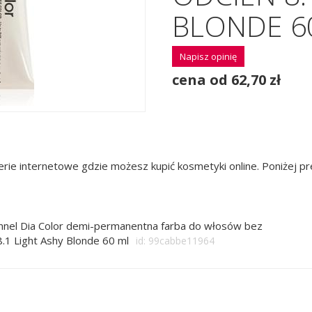
BLONDE 6
Napisz opinię
cena od 62,70 zł
rie internetowe gdzie możesz kupić kosmetyki online. Poniżej 
onnel Dia Color demi-permanentna farba do włosów bez
.1 Light Ashy Blonde 60 ml
id: 99cabbe11964