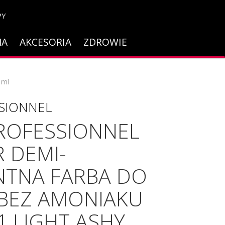
PY
NA
AKCESORIA
ZDROWIE
 ml
SSIONNEL
PROFESSIONNEL
 DEMI-
TNA FARBA DO
BEZ AMONIAKU
1 LIGHT ASHY