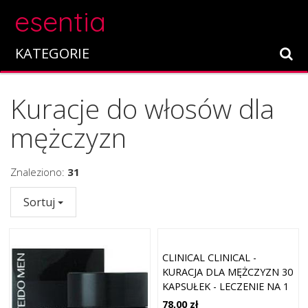
esentia
KATEGORIE
Kuracje do włosów dla
mężczyzn
Znaleziono:
31
Sortuj
CLINICAL CLINICAL -
KURACJA DLA MĘŻCZYZN 30
KAPSUŁEK - LECZENIE NA 1
MIESIĄC
78,00 zł