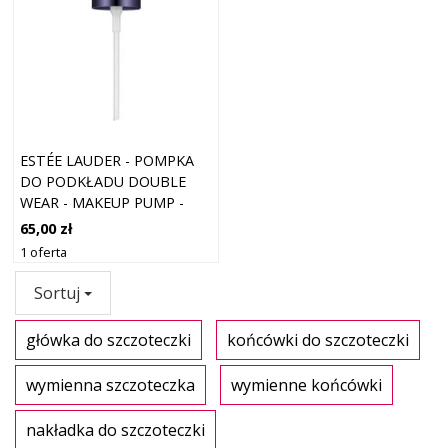
ESTÉE LAUDER - POMPKA
DO PODKŁADU DOUBLE
WEAR - MAKEUP PUMP -
PUMP - DLA KOBIET
65,00 zł
1 oferta
Sortuj
główka do szczoteczki
końcówki do szczoteczki
wymienna szczoteczka
wymienne końcówki
nakładka do szczoteczki