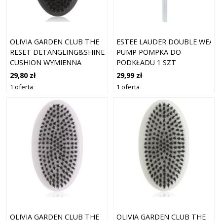
OLIVIA GARDEN CLUB THE
ESTEE LAUDER DOUBLE WEAR 
RESET DETANGLING&SHINE
PUMP POMPKA DO
CUSHION WYMIENNA
PODKŁADU 1 SZT
SZCZOTECZKA BLACK 1
29,80 zł
29,99 zł
SZT.
1 oferta
1 oferta
OLIVIA GARDEN CLUB THE
OLIVIA GARDEN CLUB THE