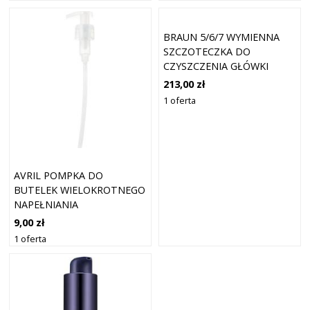
BRAUN 5/6/7 WYMIENNA
SZCZOTECZKA DO
CZYSZCZENIA GŁÓWKI
GOLARKI 1 SZT
213,00 zł
1 oferta
AVRIL POMPKA DO
BUTELEK WIELOKROTNEGO
NAPEŁNIANIA
9,00 zł
1 oferta