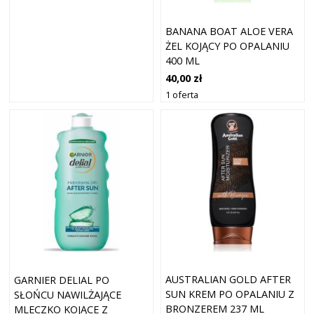
BANANA BOAT ALOE VERA
ŻEL KOJĄCY PO OPALANIU
400 ML
40,00 zł
1 oferta
AUSTRALIAN GOLD AFTER
GARNIER DELIAL PO
SUN KREM PO OPALANIU Z
SŁOŃCU NAWILŻAJĄCE
BRONZEREM 237 ML
MLECZKO KOJĄCE Z