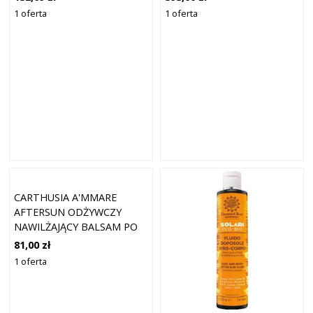
1 oferta
1 oferta
CARTHUSIA A'MMARE
AFTERSUN ODŻYWCZY
NAWILŻAJĄCY BALSAM PO
OPALANIU 100ML
81,00 zł
1 oferta