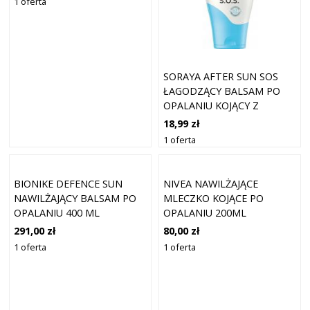
1 oferta
SORAYA AFTER SUN SOS
ŁAGODZĄCY BALSAM PO
OPALANIU KOJĄCY Z
PANTENOLEM 125ML
18,99 zł
1 oferta
BIONIKE DEFENCE SUN
NIVEA NAWILŻAJĄCE
NAWILŻAJĄCY BALSAM PO
MLECZKO KOJĄCE PO
OPALANIU 400 ML
OPALANIU 200ML
291,00 zł
80,00 zł
1 oferta
1 oferta