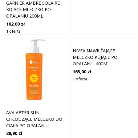
GARNIER AMBRE SOLAIRE
KOJĄCE MLECZKO PO
OPALANIU 200ML
102,00 zł
1 oferta
NIVEA NAWILŻAJĄCE
MLECZKO KOJĄCE PO
OPALANIU 400ML
165,00 zł
1 oferta
AVA AFTER SUN
CHŁODZĄCE MLECZKO DO
CIAŁA PO OPALANIU
PANTHENOL 5% 200ML
28,90 zł