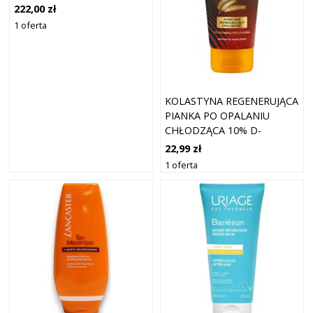
222,00 zł
1 oferta
KOLASTYNA REGENERUJĄCA
PIANKA PO OPALANIU
CHŁODZĄCA 10% D-
PANTHENOL 100ML
22,99 zł
1 oferta