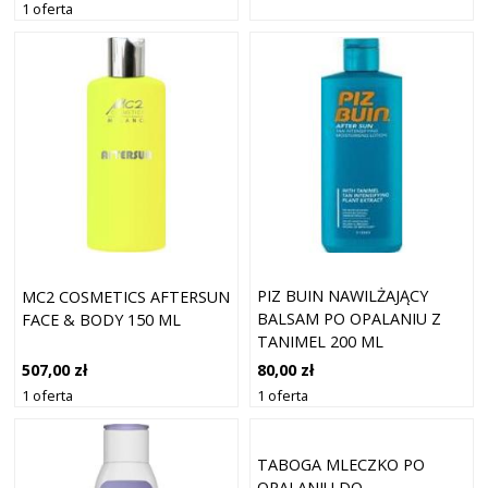
1 oferta
PIZ BUIN NAWILŻAJĄCY
MC2 COSMETICS AFTERSUN
BALSAM PO OPALANIU Z
FACE & BODY 150 ML
TANIMEL 200 ML
80,00 zł
507,00 zł
1 oferta
1 oferta
TABOGA MLECZKO PO
OPALANIU DO