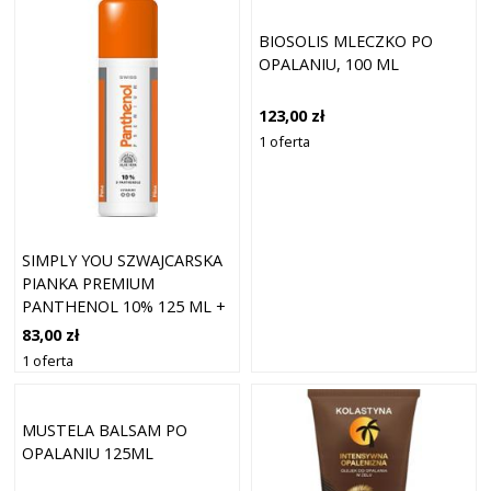
BIOSOLIS MLECZKO PO
OPALANIU, 100 ML
123,00 zł
1 oferta
SIMPLY YOU SZWAJCARSKA
PIANKA PREMIUM
PANTHENOL 10% 125 ML +
25 ML GRATIS
83,00 zł
1 oferta
MUSTELA BALSAM PO
OPALANIU 125ML