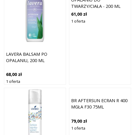
TWARZY/CIAŁA - 200 ML
61,00 zł
1 oferta
LAVERA BALSAM PO
OPALANIU, 200 ML
68,00 zł
1 oferta
BR AFTERSUN ECRAN R 400
MGŁA F30 75ML
79,00 zł
1 oferta