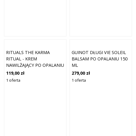
RITUALS THE KARMA
GUINOT DŁUGI VIE SOLEIL
RITUAL - KREM
BALSAM PO OPALANIU 150
NAWILŻAJĄCY PO OPALANIU
ML
- 200ML
119,00 zł
279,00 zł
1 oferta
1 oferta