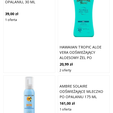
OPALANIU, 30 ML
39,00 zł
1 oferta
HAWAIIAN TROPIC ALOE
VERA ODŚWIEŻAJĄCY
ALOESOWY ŻEL PO
OPALANIU 200ML
20,99 zł
2 oferty
AMBRE SOLAIRE
ODŚWIEŻAJĄCE MLECZKO
PO OPALANIU 175 ML
161,00 zł
1 oferta