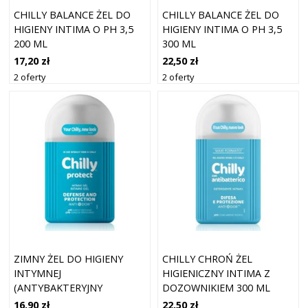
CHILLY BALANCE ŻEL DO
CHILLY BALANCE ŻEL DO
HIGIENY INTIMA O PH 3,5
HIGIENY INTIMA O PH 3,5
200 ML
300 ML
17,20 zł
22,50 zł
2 oferty
2 oferty
ZIMNY ŻEL DO HIGIENY
CHILLY CHROŃ ŻEL
INTYMNEJ
HIGIENICZNY INTIMA Z
(ANTYBAKTERYJNY
DOZOWNIKIEM 300 ML
INTYMNY) 200 ML
16,90 zł
22,50 zł