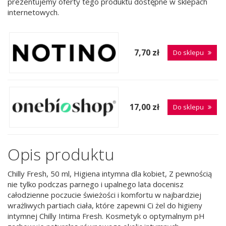
prezentujemy oferty tego produktu dostępne w sklepach
internetowych.
7,70 zł
Do sklepu
17,00 zł
Do sklepu
Opis produktu
Chilly Fresh, 50 ml, Higiena intymna dla kobiet, Z pewnością
nie tylko podczas parnego i upalnego lata docenisz
całodzienne poczucie świeżości i komfortu w najbardziej
wrażliwych partiach ciała, które zapewni Ci żel do higieny
intymnej Chilly Intima Fresh. Kosmetyk o optymalnym pH