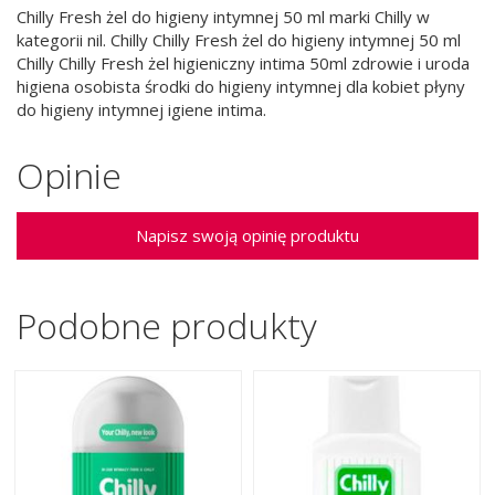
Chilly Fresh żel do higieny intymnej 50 ml marki Chilly w
kategorii nil. Chilly Chilly Fresh żel do higieny intymnej 50 ml
Chilly Chilly Fresh żel higieniczny intima 50ml zdrowie i uroda
higiena osobista środki do higieny intymnej dla kobiet płyny
do higieny intymnej igiene intima.
Opinie
Napisz swoją opinię produktu
Podobne produkty