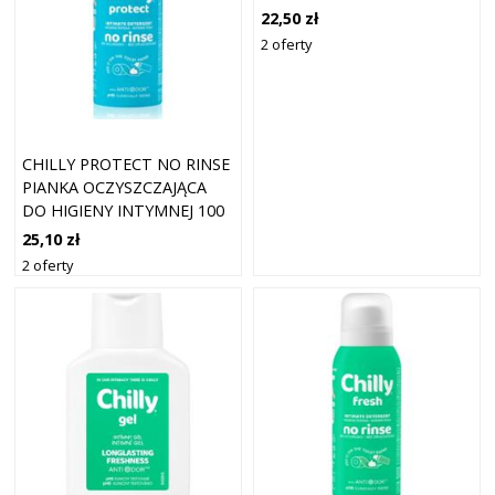
22,50 zł
2 oferty
CHILLY PROTECT NO RINSE
PIANKA OCZYSZCZAJĄCA
DO HIGIENY INTYMNEJ 100
ML
25,10 zł
2 oferty