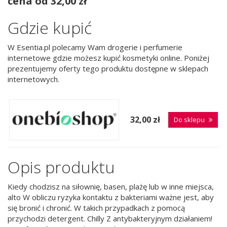
cena od 32,00 zł
Gdzie kupić
W Esentia.pl polecamy Wam drogerie i perfumerie
internetowe gdzie możesz kupić kosmetyki online. Poniżej
prezentujemy oferty tego produktu dostępne w sklepach
internetowych.
32,00 zł
Do sklepu
Opis produktu
Kiedy chodzisz na siłownię, basen, plażę lub w inne miejsca,
alto W obliczu ryzyka kontaktu z bakteriami ważne jest, aby
się bronić i chronić. W takich przypadkach z pomocą
przychodzi detergent. Chilly Z antybakteryjnym działaniem!