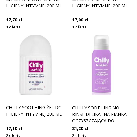
HIGIENY INTYMNEJ 200 ML
HIGIENY INTYMNEJ 200 ML
17,70 zł
17,00 zł
1 oferta
1 oferta
CHILLY SOOTHING ŻEL DO
CHILLY SOOTHING NO
HIGIENY INTYMNEJ 200 ML
RINSE DELIKATNA PIANKA
OCZYSZCZAJĄCA DO
HIGIENY INTYMNEJ 100 ML
17,10 zł
21,20 zł
2 oferty
2 oferty