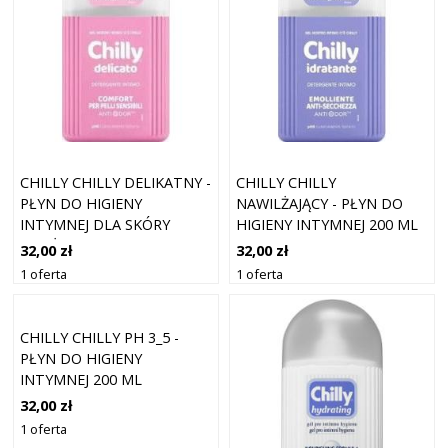
CHILLY CHILLY DELIKATNY -
CHILLY CHILLY
PŁYN DO HIGIENY
NAWILŻAJĄCY - PŁYN DO
INTYMNEJ DLA SKÓRY
HIGIENY INTYMNEJ 200 ML
WRAŻLIWEJ 200 ML
32,00 zł
32,00 zł
1 oferta
1 oferta
CHILLY CHILLY PH 3_5 -
PŁYN DO HIGIENY
INTYMNEJ 200 ML
32,00 zł
1 oferta