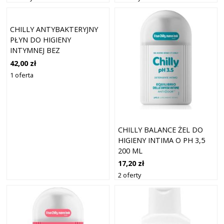
CHILLY ANTYBAKTERYJNY
PŁYN DO HIGIENY
INTYMNEJ BEZ
SPŁUKIWANIA 100 ML
42,00 zł
1 oferta
CHILLY BALANCE ŻEL DO
HIGIENY INTIMA O PH 3,5
200 ML
17,20 zł
2 oferty