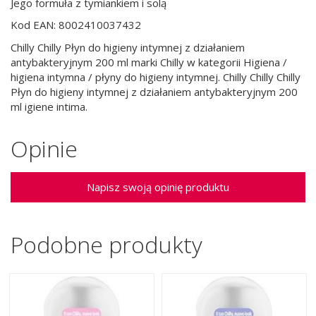
Jego formuła z tymiankiem i solą
Kod EAN: 8002410037432
Chilly Chilly Płyn do higieny intymnej z działaniem
antybakteryjnym 200 ml marki Chilly w kategorii Higiena /
higiena intymna / płyny do higieny intymnej. Chilly Chilly Chilly
Płyn do higieny intymnej z działaniem antybakteryjnym 200
ml igiene intima.
Opinie
Napisz swoją opinię produktu
Podobne produkty