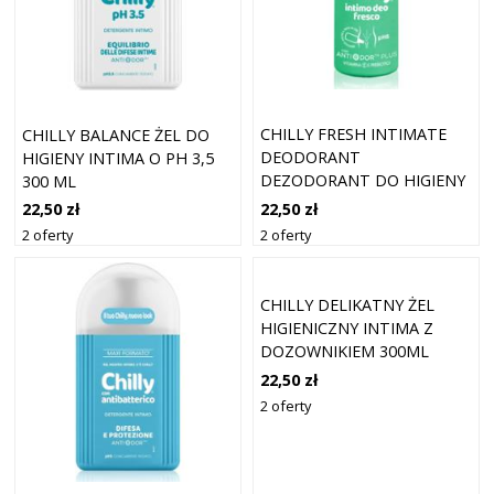
CHILLY FRESH INTIMATE
CHILLY BALANCE ŻEL DO
DEODORANT
HIGIENY INTIMA O PH 3,5
DEZODORANT DO HIGIENY
300 ML
INTYMNEJ DLA KOBIET 50
22,50 zł
22,50 zł
ML
2 oferty
2 oferty
CHILLY DELIKATNY ŻEL
HIGIENICZNY INTIMA Z
DOZOWNIKIEM 300ML
22,50 zł
2 oferty