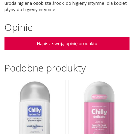
uroda higiena osobista środki do higieny intymnej dla kobiet
płyny do higieny intymnej.
Opinie
Napisz swoją opinię produktu
Podobne produkty