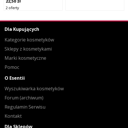
22,50 zł
2 oferty
Dla Kupujących
Kategorie kosmetyków
Sklepy z kosmetykami
Marki kosmetyczne
Pomoc
O Esentii
Wyszukiwarka kosmetyków
Forum (archiwum)
Regulamin Serwisu
Kontakt
Dla Sklepów