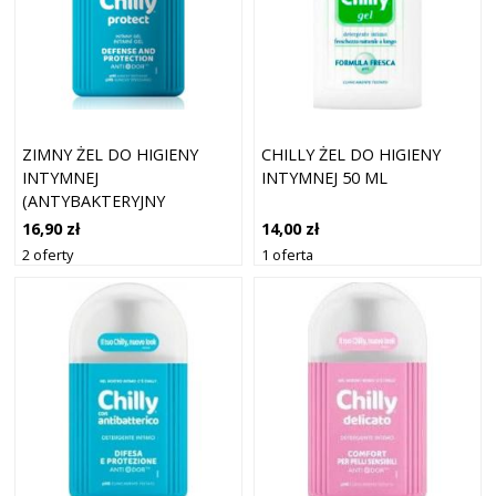
ZIMNY ŻEL DO HIGIENY
CHILLY ŻEL DO HIGIENY
INTYMNEJ
INTYMNEJ 50 ML
(ANTYBAKTERYJNY
INTYMNY) 200 ML
16,90 zł
14,00 zł
2 oferty
1 oferta