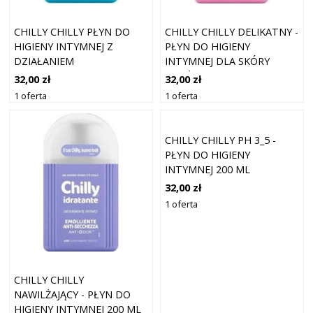
CHILLY CHILLY PŁYN DO
CHILLY CHILLY DELIKATNY -
HIGIENY INTYMNEJ Z
PŁYN DO HIGIENY
DZIAŁANIEM
INTYMNEJ DLA SKÓRY
ANTYBAKTERYJNYM 200 ML
WRAŻLIWEJ 200 ML
32,00 zł
32,00 zł
1 oferta
1 oferta
CHILLY CHILLY PH 3_5 -
PŁYN DO HIGIENY
INTYMNEJ 200 ML
32,00 zł
1 oferta
CHILLY CHILLY
NAWILŻAJĄCY - PŁYN DO
HIGIENY INTYMNEJ 200 ML