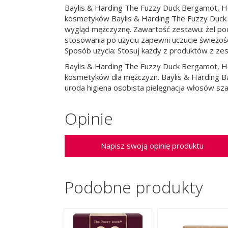
Baylis & Harding The Fuzzy Duck Bergamot, H
kosmetyków Baylis & Harding The Fuzzy Duck
wygląd mężczyznę. Zawartość zestawu: żel po
stosowania po użyciu zapewni uczucie świeżośc
Sposób użycia: Stosuj każdy z produktów z zes
Baylis & Harding The Fuzzy Duck Bergamot, 
kosmetyków dla mężczyzn. Baylis & Harding 
uroda higiena osobista pielęgnacja włosów sz
Opinie
Napisz swoją opinię produktu
Podobne produkty