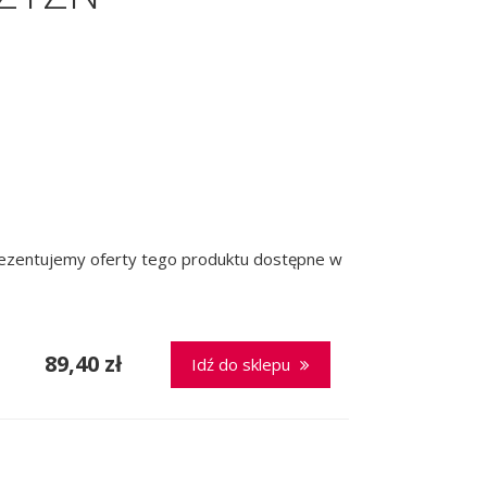
prezentujemy oferty tego produktu dostępne w
89,40 zł
Idź do sklepu