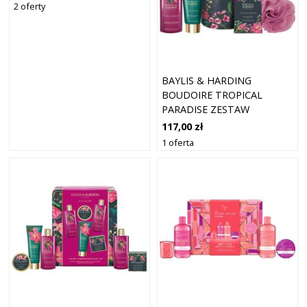
ŁAZIENKI)
2 oferty
BAYLIS & HARDING
BOUDOIRE TROPICAL
PARADISE ZESTAW
UPOMINKOWY BLASZANE
117,00 zł
PUDEŁKO
1 oferta