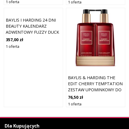
1 oferta
1 oferta
BAYLIS I HARDING 24 DNI
BEAUTY KALENDARZ
ADWENTOWY FUZZY DUCK
357,00 zł
1 oferta
BAYLIS & HARDING THE
EDIT CHERRY TEMPTATION
ZESTAW UPOMINKOWY DO
RĄK
76,50 zł
1 oferta
Dla Kupujących