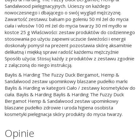
Sandalwood pielęgnacyjnych. Ucieszy on każdego
nowoczesnego i dbającego o swój wygląd mężczyznę.
Zawartość zestawu: balsam po goleniu 50 ml żel do mycia
ciała i włosów 100 ml żel do mycia twarzy 30 ml mydło w
kostce 25 g Właściwości: zestaw produktów do codziennego
stosowania po użyciu zapewni uczucie świeżości i energii
doskonały pomysł na prezent pozostawia skórę aksamitnie
delikatną i miękką sprawi radość każdemu mężczyźnie
Sposób użycia: Stosuj każdy z produktów z zestawu zgodnie
z załączoną do niego instrukcją.
Baylis & Harding The Fuzzy Duck Bergamot, Hemp &
Sandalwood zestaw upominkowy blaszane pudełko marki
Baylis & Harding w kategorii Ciało / zestawy kosmetyków do
ciała. Baylis & Harding Baylis & Harding The Fuzzy Duck
Bergamot Hemp & Sandalwood zestaw upominkowy
blaszane pudełko zdrowie i uroda higiena osobista
kosmetyki pielęgnacja skóry produkty do mycia twarzy.
Opinie