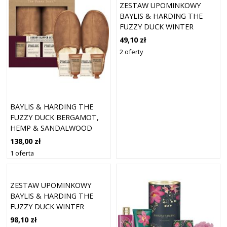
ZESTAW UPOMINKOWY
BAYLIS & HARDING THE
FUZZY DUCK WINTER
WONDERLAND (DO
49,10 zł
WANNY)
2 oferty
BAYLIS & HARDING THE
FUZZY DUCK BERGAMOT,
HEMP & SANDALWOOD
ZESTAW UPOMINKOWY DLA
138,00 zł
MĘŻCZYZN
1 oferta
ZESTAW UPOMINKOWY
BAYLIS & HARDING THE
FUZZY DUCK WINTER
WONDERLAND (DO
98,10 zł