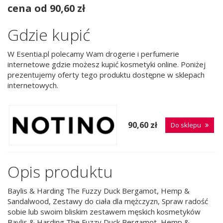
cena od 90,60 zł
Gdzie kupić
W Esentia.pl polecamy Wam drogerie i perfumerie
internetowe gdzie możesz kupić kosmetyki online. Poniżej
prezentujemy oferty tego produktu dostępne w sklepach
internetowych.
90,60 zł
Do sklepu
Opis produktu
Baylis & Harding The Fuzzy Duck Bergamot, Hemp &
Sandalwood, Zestawy do ciała dla mężczyzn, Spraw radość
sobie lub swoim bliskim zestawem męskich kosmetyków
Baylis & Harding The Fuzzy Duck Bergamot, Hemp &