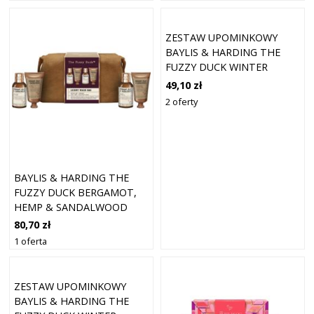
ZESTAW UPOMINKOWY
BAYLIS & HARDING THE
FUZZY DUCK WINTER
WONDERLAND (DO
49,10 zł
WANNY)
2 oferty
BAYLIS & HARDING THE
FUZZY DUCK BERGAMOT,
HEMP & SANDALWOOD
ZESTAW UPOMINKOWY NA
80,70 zł
DROGĘ
1 oferta
ZESTAW UPOMINKOWY
BAYLIS & HARDING THE