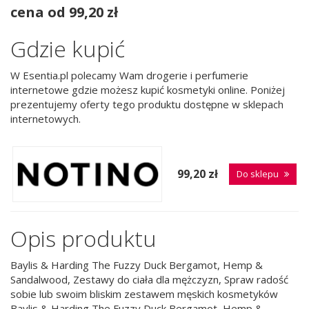
cena od 99,20 zł
Gdzie kupić
W Esentia.pl polecamy Wam drogerie i perfumerie
internetowe gdzie możesz kupić kosmetyki online. Poniżej
prezentujemy oferty tego produktu dostępne w sklepach
internetowych.
99,20 zł
Do sklepu
Opis produktu
Baylis & Harding The Fuzzy Duck Bergamot, Hemp &
Sandalwood, Zestawy do ciała dla mężczyzn, Spraw radość
sobie lub swoim bliskim zestawem męskich kosmetyków
Baylis & Harding The Fuzzy Duck Bergamot, Hemp &