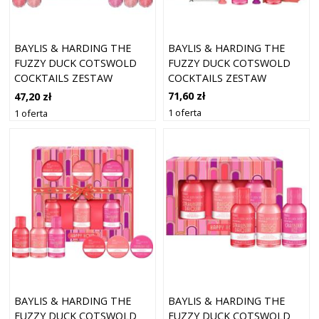
BAYLIS & HARDING THE
BAYLIS & HARDING THE
FUZZY DUCK COTSWOLD
FUZZY DUCK COTSWOLD
COCKTAILS ZESTAW
COCKTAILS ZESTAW
UPOMINKOWY DECORATIVE
UPOMINKOWY DO KĄPIELI
71,60 zł
47,20 zł
CRACKERS
1 oferta
1 oferta
BAYLIS & HARDING THE
BAYLIS & HARDING THE
FUZZY DUCK COTSWOLD
FUZZY DUCK COTSWOLD