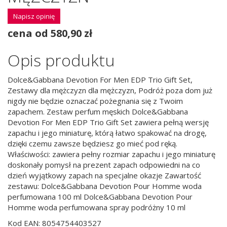
Napisz opinię
cena od 580,90 zł
Opis produktu
Dolce&Gabbana Devotion For Men EDP Trio Gift Set,
Zestawy dla mężczyzn dla mężczyzn, Podróż poza dom już
nigdy nie będzie oznaczać pożegnania się z Twoim
zapachem. Zestaw perfum męskich Dolce&Gabbana
Devotion For Men EDP Trio Gift Set zawiera pełną wersję
zapachu i jego miniaturę, którą łatwo spakować na drogę,
dzięki czemu zawsze będziesz go mieć pod ręką.
Właściwości: zawiera pełny rozmiar zapachu i jego miniaturę
doskonały pomysł na prezent zapach odpowiedni na co
dzień wyjątkowy zapach na specjalne okazje Zawartość
zestawu: Dolce&Gabbana Devotion Pour Homme woda
perfumowana 100 ml Dolce&Gabbana Devotion Pour
Homme woda perfumowana spray podróżny 10 ml
Kod EAN: 8054754403527