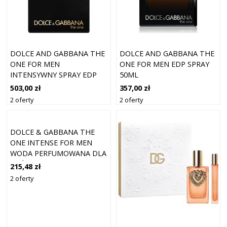
DOLCE AND GABBANA THE
DOLCE AND GABBANA THE
ONE FOR MEN
ONE FOR MEN EDP SPRAY
INTENSYWNY SPRAY EDP
50ML
100ML
503,00 zł
357,00 zł
2 oferty
2 oferty
DOLCE & GABBANA THE
ONE INTENSE FOR MEN
WODA PERFUMOWANA DLA
MĘŻCZYZN 100 ML
215,48 zł
2 oferty