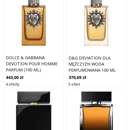
DOLCE & GABBANA
D&G DEVIATION DLA
DEVOTION POUR HOMME
MĘŻCZYZN WODA
PARFUM (100 ML)
PERFUMOWANA 100 ML
443,00 zł
370,69 zł
4 oferty
5 ofert