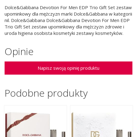
Dolce&Gabbana Devotion For Men EDP Trio Gift Set zestaw
upominkowy dla mężczyzn marki Dolce&Gabbana w kategorii
nil. Dolce&Gabbana Dolce&Gabbana Devotion For Men EDP
Trio Gift Set zestaw upominkowy dla mężczyzn zdrowie i
uroda higiena osobista kosmetyki zestawy kosmetyków.
Opinie
Napisz swoją opinię produktu
Podobne produkty