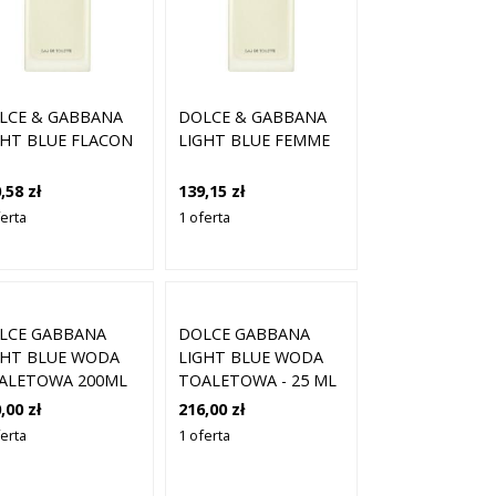
LCE & GABBANA
DOLCE & GABBANA
GHT BLUE FLACON
LIGHT BLUE FEMME
,58 zł
139,15 zł
ferta
1 oferta
LCE GABBANA
DOLCE GABBANA
GHT BLUE WODA
LIGHT BLUE WODA
ALETOWA 200ML
TOALETOWA - 25 ML
,00 zł
216,00 zł
ferta
1 oferta