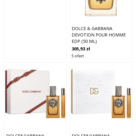
DOLCE & GABBANA
DEVOTION POUR HOMME
EDP (50 ML)
305,93 zł
5 ofert
DOLCE&GABBANA
DOLCE&GABBANA