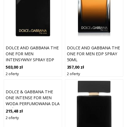
DOLCE AND GABBANA THE
DOLCE AND GABBANA THE
ONE FOR MEN
ONE FOR MEN EDP SPRAY
INTENSYWNY SPRAY EDP
50ML
100ML
503,00 zł
357,00 zł
2 oferty
2 oferty
DOLCE & GABBANA THE
ONE INTENSE FOR MEN
WODA PERFUMOWANA DLA
MĘŻCZYZN 100 ML
215,48 zł
2 oferty