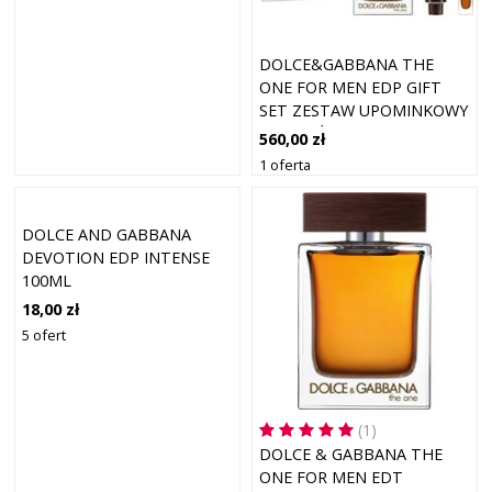
DOLCE&GABBANA THE
ONE FOR MEN EDP GIFT
SET ZESTAW UPOMINKOWY
DLA MĘŻCZYZN
560,00 zł
1 oferta
DOLCE AND GABBANA
DEVOTION EDP INTENSE
100ML
18,00 zł
5 ofert
(1)
DOLCE & GABBANA THE
ONE FOR MEN EDT