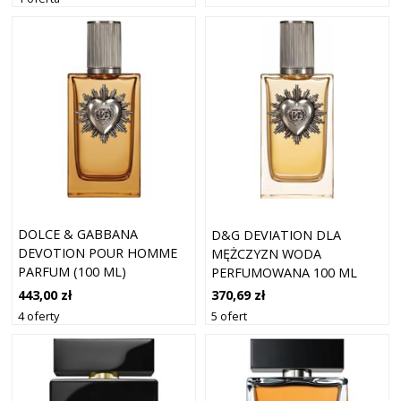
DOLCE & GABBANA
D&G DEVIATION DLA
DEVOTION POUR HOMME
MĘŻCZYZN WODA
PARFUM (100 ML)
PERFUMOWANA 100 ML
443,00 zł
370,69 zł
4 oferty
5 ofert