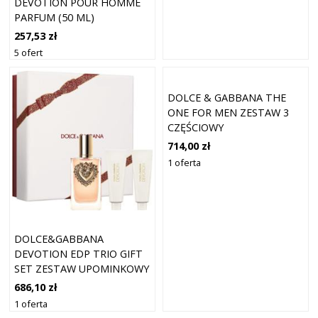
DEVOTION POUR HOMME
PARFUM (50 ML)
257,53 zł
5 ofert
DOLCE & GABBANA THE
ONE FOR MEN ZESTAW 3
CZĘŚCIOWY
714,00 zł
1 oferta
DOLCE&GABBANA
DEVOTION EDP TRIO GIFT
SET ZESTAW UPOMINKOWY
DLA KOBIET
686,10 zł
1 oferta