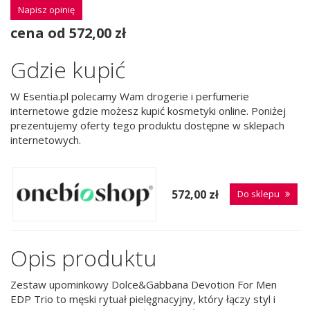
Napisz opinię
cena od 572,00 zł
Gdzie kupić
W Esentia.pl polecamy Wam drogerie i perfumerie
internetowe gdzie możesz kupić kosmetyki online. Poniżej
prezentujemy oferty tego produktu dostępne w sklepach
internetowych.
572,00 zł
Do sklepu
Opis produktu
Zestaw upominkowy Dolce&Gabbana Devotion For Men
EDP Trio to męski rytuał pielęgnacyjny, który łączy styl i