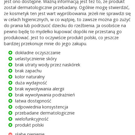
jest ono dostępne. Ważną informacją jest też to, że produkt
został dermatologicznie przebadany. Ogólnie mogę stwierdzić,
że kosmetyk ten jest wart wypróbowania. Jeżeli nie sprawdzi się
w celach higienicznych, w co wątpię, to zawsze można go zużyć
do prania lub podrzucić dziecku do rzeźbienia. Ja osobiście na
pewno będę to mydełko kupować dopóki nie przestaną go
produkować. Jest to oczywiście produkt polski, co jeszcze
bardziej przekonuje mnie do jego zakupu.
dokładne oczyszczanie
uelastycznienie skóry
brak utraty wody przez naskórek
brak zapachu
kolor naturalny
duża wydajność
brak wywoływania alergii
brak wywoływania podrażnień
łatwa dostępność
odpowiednia konsystencja
przebadane dermatologicznie
wielofunkcyjność
produkt polski
słabe pienienie