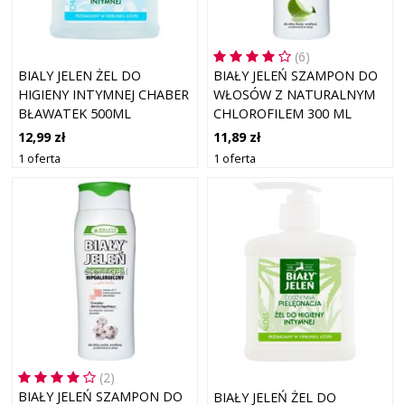
(6)
BIALY JELEN ŻEL DO
BIAŁY JELEŃ SZAMPON DO
HIGIENY INTYMNEJ CHABER
WŁOSÓW Z NATURALNYM
BŁAWATEK 500ML
CHLOROFILEM 300 ML
12,99 zł
11,89 zł
1 oferta
1 oferta
(2)
BIAŁY JELEŃ SZAMPON DO
BIAŁY JELEŃ ŻEL DO