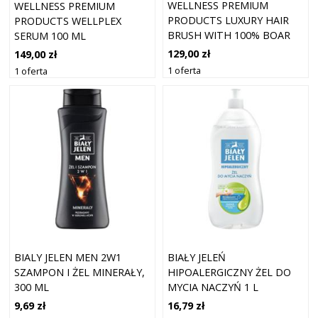
WELLNESS PREMIUM
WELLNESS PREMIUM
PRODUCTS LUXURY HAIR
PRODUCTS WELLPLEX
BRUSH WITH 100% BOAR
SERUM 100 ML
BRISTLES
129,00 zł
149,00 zł
1 oferta
1 oferta
BIALY JELEN MEN 2W1
BIAŁY JELEŃ
SZAMPON I ŻEL MINERAŁY,
HIPOALERGICZNY ŻEL DO
300 ML
MYCIA NACZYŃ 1 L
9,69 zł
16,79 zł