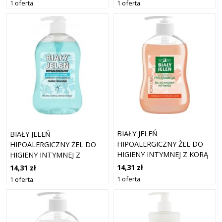
1 oferta
1 oferta
BIAŁY JELEŃ
BIAŁY JELEŃ
HIPOALERGICZNY ŻEL DO
HIPOALERGICZNY ŻEL DO
HIGIENY INTYMNEJ Z KORĄ
HIGIENY INTYMNEJ Z
DĘBU 500ML
CHABREM BŁAWATKIEM
14,31 zł
14,31 zł
500ML
1 oferta
1 oferta