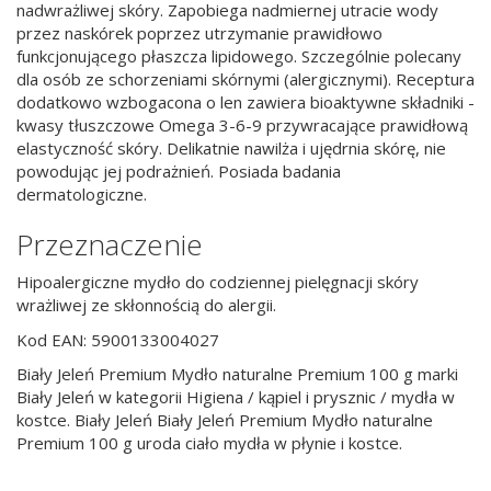
nadwrażliwej skóry. Zapobiega nadmiernej utracie wody
przez naskórek poprzez utrzymanie prawidłowo
funkcjonującego płaszcza lipidowego. Szczególnie polecany
dla osób ze schorzeniami skórnymi (alergicznymi). Receptura
dodatkowo wzbogacona o len zawiera bioaktywne składniki -
kwasy tłuszczowe Omega 3-6-9 przywracające prawidłową
elastyczność skóry. Delikatnie nawilża i ujędrnia skórę, nie
powodując jej podrażnień. Posiada badania
dermatologiczne.
Przeznaczenie
Hipoalergiczne mydło do codziennej pielęgnacji skóry
wrażliwej ze skłonnością do alergii.
Kod EAN: 5900133004027
Biały Jeleń Premium Mydło naturalne Premium 100 g marki
Biały Jeleń w kategorii Higiena / kąpiel i prysznic / mydła w
kostce. Biały Jeleń Biały Jeleń Premium Mydło naturalne
Premium 100 g uroda ciało mydła w płynie i kostce.