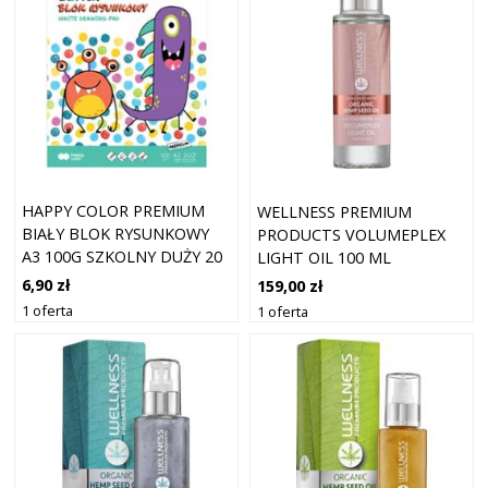
HAPPY COLOR PREMIUM
WELLNESS PREMIUM
BIAŁY BLOK RYSUNKOWY
PRODUCTS VOLUMEPLEX
A3 100G SZKOLNY DUŻY 20
LIGHT OIL 100 ML
KARTEK
6,90 zł
159,00 zł
1 oferta
1 oferta