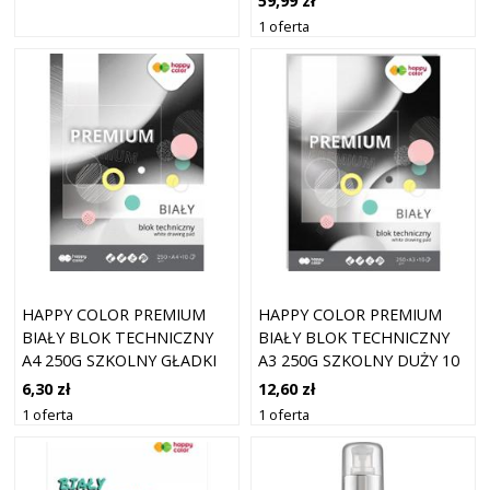
59,99 zł
1 oferta
HAPPY COLOR PREMIUM
HAPPY COLOR PREMIUM
BIAŁY BLOK TECHNICZNY
BIAŁY BLOK TECHNICZNY
A4 250G SZKOLNY GŁADKI
A3 250G SZKOLNY DUŻY 10
10 KARTEK
KARTEK
6,30 zł
12,60 zł
1 oferta
1 oferta