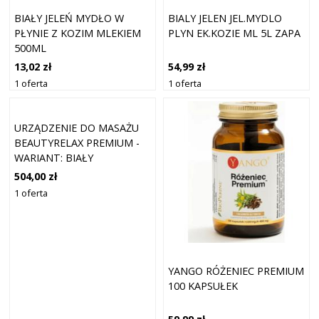
BIAŁY JELEŃ MYDŁO W
BIALY JELEN JEL.MYDLO
PŁYNIE Z KOZIM MLEKIEM
PLYN EK.KOZIE ML 5L ZAPA
500ML
13,02 zł
54,99 zł
1 oferta
1 oferta
URZĄDZENIE DO MASAŻU
BEAUTYRELAX PREMIUM -
WARIANT: BIAŁY
504,00 zł
1 oferta
YANGO RÓŻENIEC PREMIUM
100 KAPSUŁEK