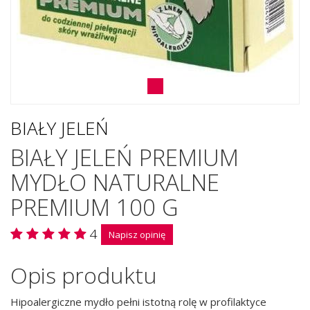
BIAŁY JELEŃ
BIAŁY JELEŃ PREMIUM
MYDŁO NATURALNE
PREMIUM 100 G
4
Napisz opinię
Opis produktu
Hipoalergiczne mydło pełni istotną rolę w profilaktyce