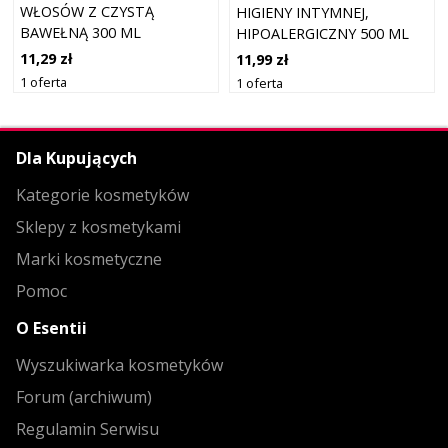
WŁOSÓW Z CZYSTĄ
HIGIENY INTYMNEJ,
BAWEŁNĄ 300 ML
HIPOALERGICZNY 500 ML
11,29 zł
11,99 zł
1 oferta
1 oferta
Dla Kupujących
Kategorie kosmetyków
Sklepy z kosmetykami
Marki kosmetyczne
Pomoc
O Esentii
Wyszukiwarka kosmetyków
Forum (archiwum)
Regulamin Serwisu