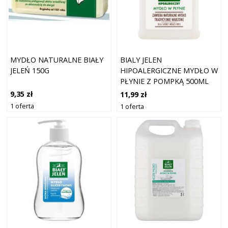
MYDŁO NATURALNE BIAŁY
BIALY JELEN
JELEŃ 150G
HIPOALERGICZNE MYDŁO W
PŁYNIE Z POMPKĄ 500ML
9,35 zł
11,99 zł
1 oferta
1 oferta