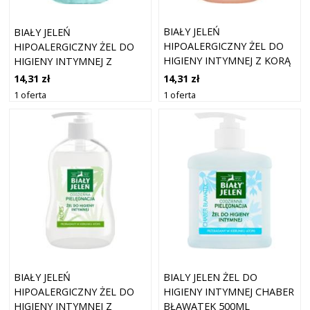
BIAŁY JELEŃ
BIAŁY JELEŃ
HIPOALERGICZNY ŻEL DO
HIPOALERGICZNY ŻEL DO
HIGIENY INTYMNEJ Z KORĄ
HIGIENY INTYMNEJ Z
DĘBU 500ML
CHABREM BŁAWATKIEM
14,31 zł
14,31 zł
500ML
1 oferta
1 oferta
BIAŁY JELEŃ
BIALY JELEN ŻEL DO
HIPOALERGICZNY ŻEL DO
HIGIENY INTYMNEJ CHABER
HIGIENY INTYMNEJ Z
BŁAWATEK 500ML