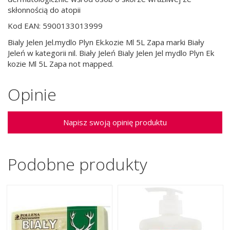
skłonnością do atopii
Kod EAN: 5900133013999
Bialy Jelen Jel.mydlo Plyn Ek.kozie Ml 5L Zapa marki Biały
Jeleń w kategorii nil. Biały Jeleń Bialy Jelen Jel mydlo Plyn Ek
kozie Ml 5L Zapa not mapped.
Opinie
Napisz swoją opinię produktu
Podobne produkty