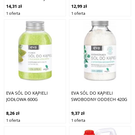
ALOESEM 500ML
14,31 zł
12,99 zł
1 oferta
1 oferta
EVA SÓL DO KĄPIELI
EVA SÓL DO KĄPIELI
JODŁOWA 600G
SWOBODNY ODDECH 420G
8,26 zł
9,37 zł
1 oferta
1 oferta