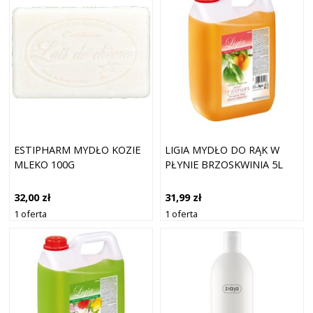
ESTIPHARM MYDŁO KOZIE
LIGIA MYDŁO DO RĄK W
MLEKO 100G
PŁYNIE BRZOSKWINIA 5L
32,00 zł
31,99 zł
1 oferta
1 oferta