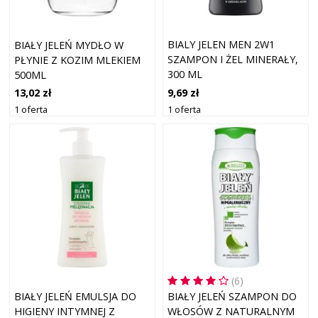
BIALY JELEN MEN 2W1
BIAŁY JELEŃ MYDŁO W
SZAMPON I ŻEL MINERAŁY,
PŁYNIE Z KOZIM MLEKIEM
300 ML
500ML
9,69 zł
13,02 zł
1 oferta
1 oferta
(6)
BIAŁY JELEŃ EMULSJA DO
BIAŁY JELEŃ SZAMPON DO
HIGIENY INTYMNEJ Z
WŁOSÓW Z NATURALNYM