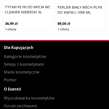
TYTAN PŁYN DO MYCIA WC
PERLIER BIAŁY MECH PŁYN
CLEANER NIEBIESKI 5L
DO KĄPIELI 1000 ML
36,99 zł
89,00 zł
1 oferta
1 oferta
Dla Kupujących
Kategorie kosmetyków
Sklepy z kosmetykami
Marki kosmetyczne
Pomoc
O Esentii
Wyszukiwarka kosmetyków
Forum (archiwum)