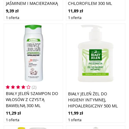
JAŚMINEM I MACIERZANKĄ
CHLOROFILEM 300 ML
265 ML
9,39 zł
11,89 zł
1 oferta
1 oferta
(2)
BIAŁY JELEŃ SZAMPON DO
BIAŁY JELEŃ ŻEL DO
WŁOSÓW Z CZYSTĄ
HIGIENY INTYMNEJ,
BAWEŁNĄ 300 ML
HIPOALERGICZNY 500 ML
11,29 zł
11,99 zł
1 oferta
1 oferta