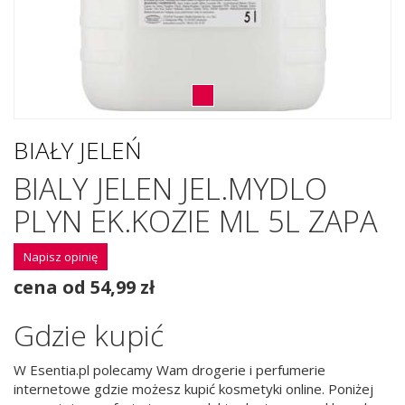
BIAŁY JELEŃ
BIALY JELEN JEL.MYDLO
PLYN EK.KOZIE ML 5L ZAPA
Napisz opinię
cena od 54,99 zł
Gdzie kupić
W Esentia.pl polecamy Wam drogerie i perfumerie
internetowe gdzie możesz kupić kosmetyki online. Poniżej