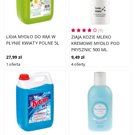
(9)
LIGIA MYDŁO DO RĄK W
ZIAJA KOZIE MLEKO
PŁYNIE KWIATY POLNE 5L
KREMOWE MYDŁO POD
PRYSZNIC 500 ML
27,99 zł
9,49 zł
1 oferta
4 oferty