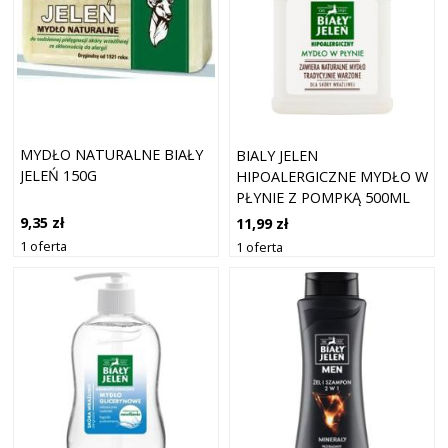
MYDŁO NATURALNE BIAŁY
BIALY JELEN
JELEŃ 150G
HIPOALERGICZNE MYDŁO W
PŁYNIE Z POMPKĄ 500ML
9,35 zł
11,99 zł
1 oferta
1 oferta