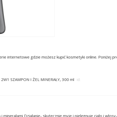
rie internetowe gdzie możesz kupić kosmetyki online. Poniżej 
 2W1 SZAMPON I ŻEL MINERAŁY, 300 ml
id:
 i minerałami Działanie- skutecznie myje i pielęgnuje ciało i wło