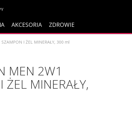
PY
NA
AKCESORIA
ZDROWIE
 SZAMPON I ŻEL MINERAŁY, 300 ml
EN MEN 2W1
 ŻEL MINERAŁY,