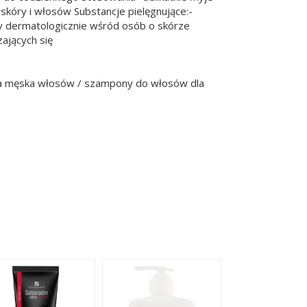
 skóry i włosów Substancje pielęgnujące:-
ny dermatologicznie wśród osób o skórze
ających się
ja męska włosów / szampony do włosów dla