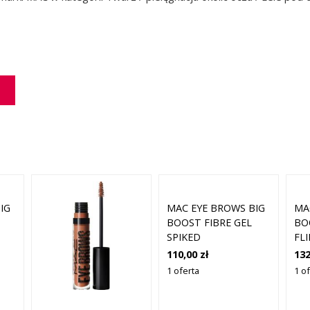
IG
MAC EYE BROWS BIG
MA
BOOST FIBRE GEL
BO
SPIKED
FL
110,00 zł
132
1 oferta
1 o