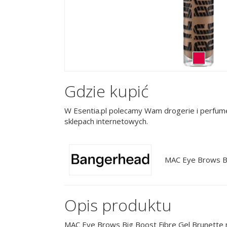
Gdzie kupić
W Esentia.pl polecamy Wam drogerie i perfume
sklepach internetowych.
MAC Eye Brows Bi
Opis produktu
MAC Eye Brows Big Boost Fibre Gel Brunette m