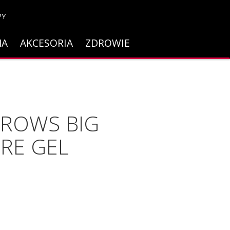
PY
NA
AKCESORIA
ZDROWIE
BROWS BIG
RE GEL