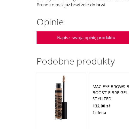
Brunette makijaż brwi żele do brwi.
Opinie
Napisz swoją opinię produktu
Podobne produkty
MAC EYE BROWS B
BOOST FIBRE GEL
STYLIZED
132,00 zł
1 oferta