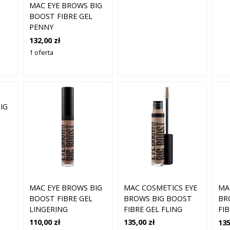
MAC EYE BROWS BIG
BOOST FIBRE GEL
PENNY
132,00 zł
1 oferta
IG
MAC EYE BROWS BIG
MAC COSMETICS EYE
MA
BOOST FIBRE GEL
BROWS BIG BOOST
BR
LINGERING
FIBRE GEL FLING
FI
110,00 zł
135,00 zł
135