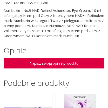
Kod EAN: 8809652589800
Numbuzin - No.9 NAD Retinol Volumetox Eye Cream, 10 ml -
Liftingujący Krem pod Oczy z Koenzymem NAD+ i Retinolem
marki Numbuzin w kategorii Twarz / pielęgnacja okolic oczu /
kremy pod oczy. Numbuzin Numbuzin No 9 NAD Retinol
Volumetox Eye Cream 10 ml Liftingujący Krem pod Oczy z
Koenzymem NAD i Retinolem marki numbuzin.
Opinie
Napisz swoją opinię produktu
Podobne produkty