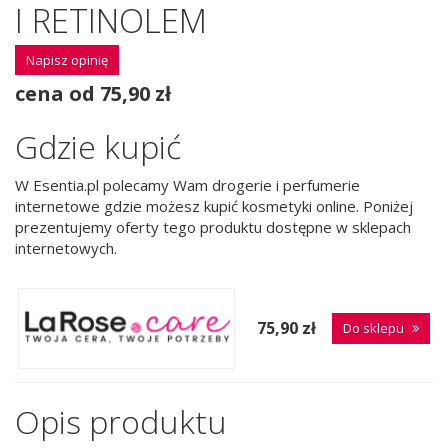
I RETINOLEM
Napisz opinię
cena od 75,90 zł
Gdzie kupić
W Esentia.pl polecamy Wam drogerie i perfumerie
internetowe gdzie możesz kupić kosmetyki online. Poniżej
prezentujemy oferty tego produktu dostępne w sklepach
internetowych.
75,90 zł
Do sklepu
Opis produktu