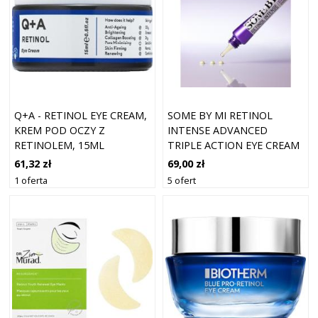
Q+A - RETINOL EYE CREAM,
SOME BY MI RETINOL
KREM POD OCZY Z
INTENSE ADVANCED
RETINOLEM, 15ML
TRIPLE ACTION EYE CREAM
30 ML
61,32 zł
69,00 zł
1 oferta
5 ofert