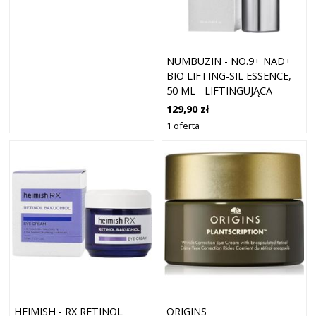
NUMBUZIN - NO.9+ NAD+
BIO LIFTING-SIL ESSENCE,
50 ML - LIFTINGUJĄCA
ESENCJA DO TWARZY
129,90 zł
1 oferta
HEIMISH - RX RETINOL
ORIGINS