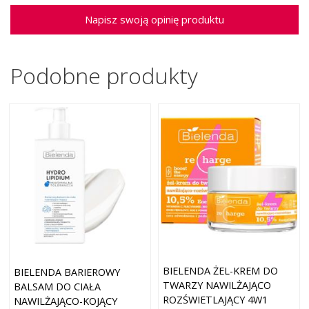
Napisz swoją opinię produktu
Podobne produkty
BIELENDA ŻEL-KREM DO
BIELENDA BARIEROWY
TWARZY NAWILŻAJĄCO
BALSAM DO CIAŁA
ROZŚWIETLAJĄCY 4W1
NAWILŻAJĄCO-KOJĄCY