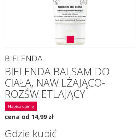
BIELENDA
BIELENDA BALSAM DO
CIAŁA, NAWILŻAJĄCO-
ROZŚWIETLAJĄCY
Napisz opinię
cena od 14,99 zł
Gdzie kupić