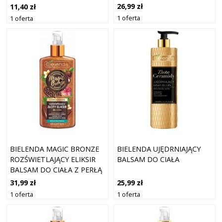
26,99 zł
11,40 zł
1 oferta
1 oferta
BIELENDA MAGIC BRONZE
BIELENDA UJĘDRNIAJĄCY
ROZŚWIETLAJĄCY ELIKSIR
BALSAM DO CIAŁA
BALSAM DO CIAŁA Z PERŁĄ
150ML
31,99 zł
25,99 zł
1 oferta
1 oferta