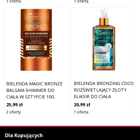
1 oferta
1 oferta
BIELENDA BRONZING COCO
BIELENDA MAGIC BRONZE
ROZŚWIETLAJĄCY ZŁOTY
BALSAM-SHIMMER DO
ELIKSIR DO CIAŁA
CIAŁA W SZTYFCIE 10G
20,99 zł
25,99 zł
1 oferta
2 oferty
Dla Kupujących