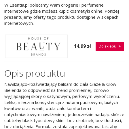
W Esentia.pl polecamy Wam drogerie i perfumerie
internetowe gdzie możesz kupić kosmetyki online. Poniżej
prezentujemy oferty tego produktu dostępne w sklepach
internetowych.
14,99 zł
Do sklepu
Opis produktu
Nawilżająco‑rozświetlający balsam do ciała Glaze & Glow
Bielenda to odpowiedź na trend promiennej, zdrowo
wyglądającej skóry o satynowym, perłowym wykończeniu.
Lekka, mleczna konsystencja z nutami pudrowymi, białych
kwiatów oraz wanilii, otula ciało komfortem i
natychmiastowym nawilżeniem, jednocześnie nadając skórze
subtelny blask typu dewy skin - bez drobinek, bez tłustości,
bez obciążenia. Formuła została zaprojektowana tak, aby