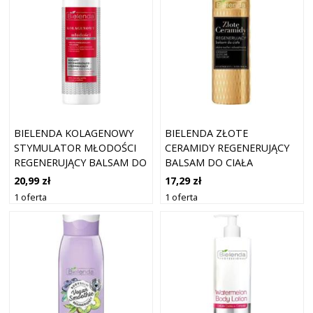
BIELENDA KOLAGENOWY
BIELENDA ZŁOTE
STYMULATOR MŁODOŚCI
CERAMIDY REGENERUJĄCY
REGENERUJĄCY BALSAM DO
BALSAM DO CIAŁA
CIAŁA 350ML
20,99 zł
17,29 zł
1 oferta
1 oferta