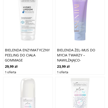
BIELENDA ENZYMATYCZNY
BIELENDA ŻEL-MUS DO
PEELING DO CIAŁA
MYCIA TWARZY –
GOMMAGE
NAWILŻAJĄCO-
OCZYSZCZAJĄCY
29,99 zł
23,99 zł
1 oferta
1 oferta