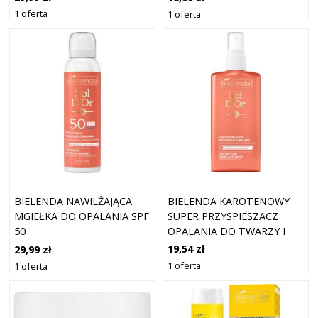
1 oferta
1 oferta
BIELENDA KAROTENOWY
BIELENDA NAWILŻAJĄCA
SUPER PRZYSPIESZACZ
MGIEŁKA DO OPALANIA SPF
OPALANIA DO TWARZY I
50
CIAŁA
19,54 zł
29,99 zł
1 oferta
1 oferta