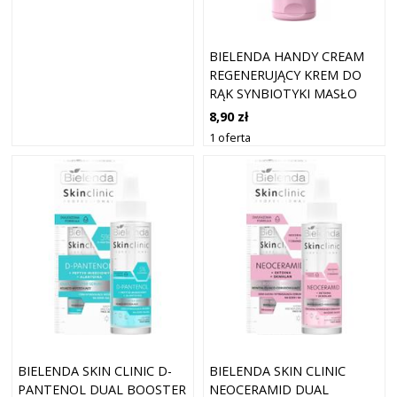
BIELENDA HANDY CREAM
REGENERUJĄCY KREM DO
RĄK SYNBIOTYKI MASŁO
SHEA 50ML
8,90 zł
1 oferta
BIELENDA SKIN CLINIC D-
BIELENDA SKIN CLINIC
PANTENOL DUAL BOOSTER
NEOCERAMID DUAL