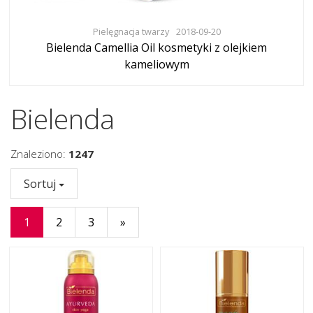
Pielęgnacja twarzy
2018-09-20
Bielenda Camellia Oil kosmetyki z olejkiem
kameliowym
Bielenda
Znaleziono:
1247
Sortuj
1
2
3
»