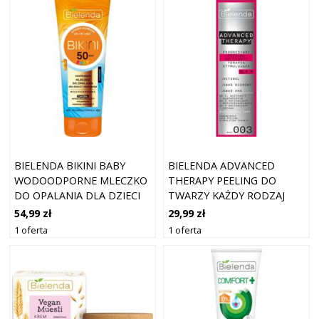
BIELENDA BIKINI BABY
BIELENDA ADVANCED
WODOODPORNE MLECZKO
THERAPY PEELING DO
DO OPALANIA DLA DZIECI
TWARZY KAŻDY RODZAJ
SPF50 100ML
CERY RETINOL 30ML
54,99 zł
29,99 zł
1 oferta
1 oferta