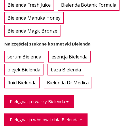
Bielenda Fresh Juice
Bielenda Botanic Formula
Bielenda Manuka Honey
Bielenda Magic Bronze
Najczęściej szukane kosmetyki Bielenda
serum Bielenda
esencja Bielenda
olejek Bielenda
baza Bielenda
fluid Bielenda
Bielenda Dr Medica
Pielęgnacja twarzy Bielenda
Pielęgnacja włosów i ciała Bielenda