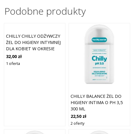
Podobne produkty
CHILLY CHILLY ODŻYWCZY
ŻEL DO HIGIENY INTYMNEJ
DLA KOBIET W OKRESIE
MENOPAUZY PH6,5 200 ML
32,00 zł
1 oferta
CHILLY BALANCE ŻEL DO
HIGIENY INTIMA O PH 3,5
300 ML
22,50 zł
2 oferty