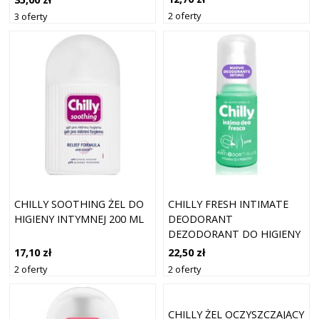
2 oferty
3 oferty
CHILLY SOOTHING ŻEL DO
CHILLY FRESH INTIMATE
HIGIENY INTYMNEJ 200 ML
DEODORANT
DEZODORANT DO HIGIENY
INTYMNEJ DLA KOBIET 50
17,10 zł
22,50 zł
ML
2 oferty
2 oferty
CHILLY ŻEL OCZYSZCZAJĄCY