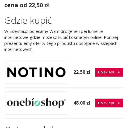
cena od 22,50 zł
Gdzie kupić
W Esentia.pl polecamy Wam drogerie i perfumerie
internetowe gdzie możesz kupić kosmetyki online. Poniżej
prezentujemy oferty tego produktu dostępne w sklepach
internetowych.
22,50 zł
Do sklepu
48,00 zł
Do sklepu