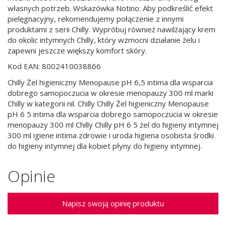
własnych potrzeb. Wskazówka Notino: Aby podkreślić efekt
pielęgnacyjny, rekomendujemy połączenie z innymi
produktami z serii Chilly. Wypróbuj również nawilżający krem
do okolic intymnych Chilly, który wzmocni działanie żelu i
zapewni jeszcze większy komfort skóry.
Kod EAN: 8002410038866
Chilly Żel higieniczny Menopause pH 6,5 intima dla wsparcia
dobrego samopoczucia w okresie menopauzy 300 ml marki
Chilly w kategorii nil. Chilly Chilly Żel higieniczny Menopause
pH 6 5 intima dla wsparcia dobrego samopoczucia w okresie
menopauzy 300 ml Chilly Chilly pH 6 5 żel do higieny intymnej
300 ml igiene intima zdrowie i uroda higiena osobista środki
do higieny intymnej dla kobiet płyny do higieny intymnej.
Opinie
Napisz swoją opinię produktu