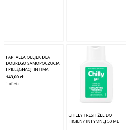
FARFALLA OLEJEK DLA
DOBREGO SAMOPOCZUCIA
I PIELĘGNACJI INTIMA
MIESIĘCZNIE 30 ML
143,00 zł
1 oferta
CHILLY FRESH ŻEL DO
HIGIENY INTYMNEJ 50 ML