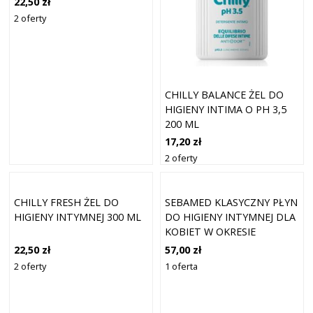
22,50 zł
2 oferty
CHILLY BALANCE ŻEL DO
HIGIENY INTIMA O PH 3,5
200 ML
17,20 zł
2 oferty
CHILLY FRESH ŻEL DO
SEBAMED KLASYCZNY PŁYN
HIGIENY INTYMNEJ 300 ML
DO HIGIENY INTYMNEJ DLA
KOBIET W OKRESIE
MENOPAUZY - 200 ML
22,50 zł
57,00 zł
2 oferty
1 oferta