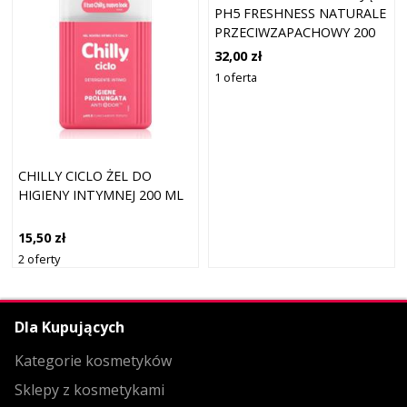
PH5 FRESHNESS NATURALE
PRZECIWZAPACHOWY 200
ML
32,00 zł
1 oferta
CHILLY CICLO ŻEL DO
HIGIENY INTYMNEJ 200 ML
15,50 zł
2 oferty
Dla Kupujących
Kategorie kosmetyków
Sklepy z kosmetykami