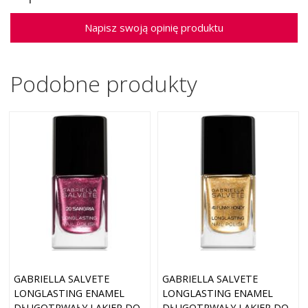
Napisz swoją opinię produktu
Podobne produkty
GABRIELLA SALVETE
GABRIELLA SALVETE
LONGLASTING ENAMEL
LONGLASTING ENAMEL
DŁUGOTRWAŁY LAKIER DO
DŁUGOTRWAŁY LAKIER DO