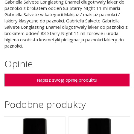
Gabriella Salvete Longlasting Enamel długotrwały lakier do
paznokci z brokatem odcień 83 Starry NIght 11 ml marki
Gabriella Salvete w kategorii Makijaż / makijaż paznokci /
lakiery klasyczne do paznokci. Gabriella Salvete Gabriella
Salvete Longlasting Enamel długotrwały lakier do paznokci z
brokatem odcień 83 Starry NIght 11 ml zdrowie i uroda
higiena osobista kosmetyki pielęgnacja paznokci lakiery do
paznokci.
Opinie
Napisz swoją opinię produktu
Podobne produkty