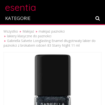
esentia
KATEGORIE
Wszystko
Makijaż
makijaż paznokci
lakiery klasyczne do paznokci
Gabriella Salvete Longlasting Enamel długotrwały lakier do
paznokci z brokatem odcień 83 Starry NIght 11 ml