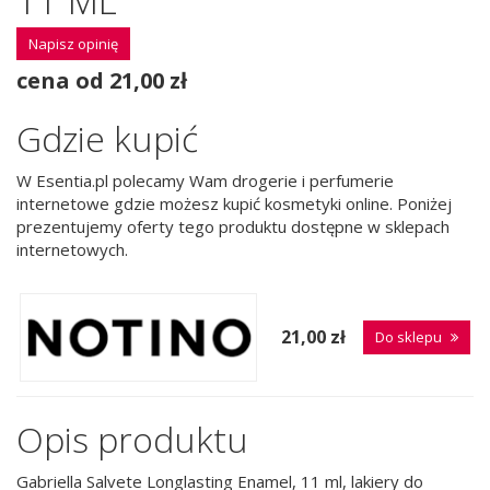
11 ML
Napisz opinię
cena od 21,00 zł
Gdzie kupić
W Esentia.pl polecamy Wam drogerie i perfumerie
internetowe gdzie możesz kupić kosmetyki online. Poniżej
prezentujemy oferty tego produktu dostępne w sklepach
internetowych.
21,00 zł
Do sklepu
Opis produktu
Gabriella Salvete Longlasting Enamel, 11 ml, lakiery do