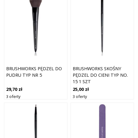
BRUSHWORKS PĘDZEL DO
BRUSHWORKS SKOŚNY
PUDRU TYP NR 5
PĘDZEL DO CIENI TYP NO.
15 1 SZT
29,70 zł
25,00 zł
3 oferty
3 oferty