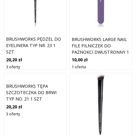
BRUSHWORKS PĘDZEL DO
BRUSHWORKS LARGE NAIL
EYELINERA TYP NR. 23 1
FILE PILNICZEK DO
SZT
PAZNOKCI DWUSTRONNY 1
SZT.
20,20 zł
10,00 zł
3 oferty
1 oferta
BRUSHWORKS TĘPA
SZCZOTECZKA DO BRWI
TYP NO. 21 1 SZT
20,20 zł
3 oferty