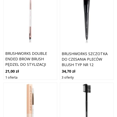
BRUSHWORKS DOUBLE
BRUSHWORKS SZCZOTKA
ENDED BROW BRUSH
DO CZESANIA PLECÓW
PĘDZEL DO STYLIZACJI
BLUSH TYP NR 12
BRWI ZE SZCZOTKĄ 1 SZT.
21,00 zł
34,70 zł
1 oferta
3 oferty