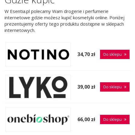
W Esentia.pl polecamy Wam drogerie i perfumerie
internetowe gdzie możesz kupić kosmetyki online. Poniżej
prezentujemy oferty tego produktu dostępne w sklepach
internetowych.
34,70 zł
Do sklepu
39,00 zł
Do sklepu
66,00 zł
Do sklepu