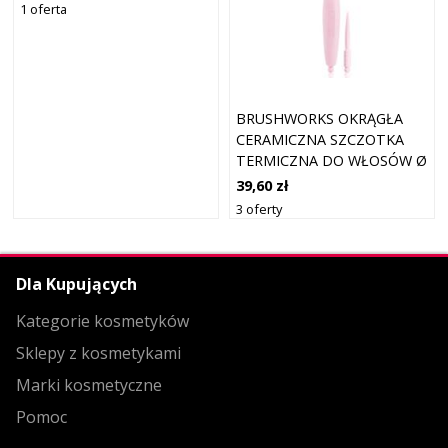
1 oferta
BRUSHWORKS OKRĄGŁA
CERAMICZNA SZCZOTKA
TERMICZNA DO WŁOSÓW Ø
53 MM
39,60 zł
3 oferty
Dla Kupujących
Kategorie kosmetyków
Sklepy z kosmetykami
Marki kosmetyczne
Pomoc