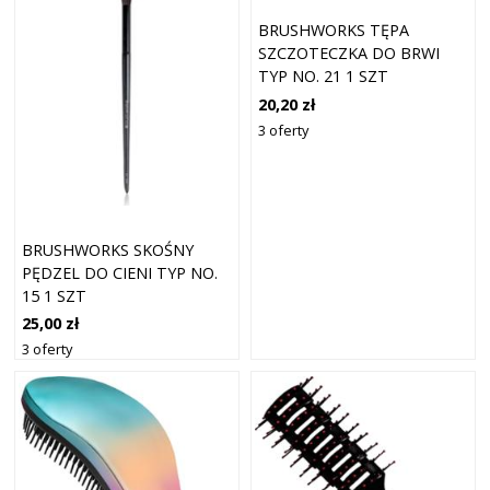
BRUSHWORKS TĘPA
SZCZOTECZKA DO BRWI
TYP NO. 21 1 SZT
20,20 zł
3 oferty
BRUSHWORKS SKOŚNY
PĘDZEL DO CIENI TYP NO.
15 1 SZT
25,00 zł
3 oferty