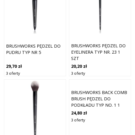
BRUSHWORKS PĘDZEL DO
BRUSHWORKS PĘDZEL DO
EYELINERA TYP NR. 23 1
PUDRU TYP NR 5
SZT
20,20 zł
29,70 zł
3 oferty
3 oferty
BRUSHWORKS BACK COMB
BRUSH PĘDZEL DO
PODKŁADU TYP NO. 1 1
SZT.
24,80 zł
3 oferty