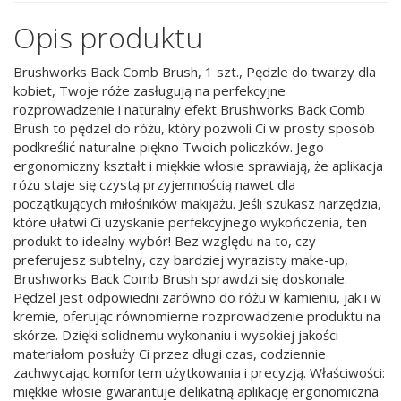
Opis produktu
Brushworks Back Comb Brush, 1 szt., Pędzle do twarzy dla
kobiet, Twoje róże zasługują na perfekcyjne
rozprowadzenie i naturalny efekt Brushworks Back Comb
Brush to pędzel do różu, który pozwoli Ci w prosty sposób
podkreślić naturalne piękno Twoich policzków. Jego
ergonomiczny kształt i miękkie włosie sprawiają, że aplikacja
różu staje się czystą przyjemnością nawet dla
początkujących miłośników makijażu. Jeśli szukasz narzędzia,
które ułatwi Ci uzyskanie perfekcyjnego wykończenia, ten
produkt to idealny wybór! Bez względu na to, czy
preferujesz subtelny, czy bardziej wyrazisty make-up,
Brushworks Back Comb Brush sprawdzi się doskonale.
Pędzel jest odpowiedni zarówno do różu w kamieniu, jak i w
kremie, oferując równomierne rozprowadzenie produktu na
skórze. Dzięki solidnemu wykonaniu i wysokiej jakości
materiałom posłuży Ci przez długi czas, codziennie
zachwycając komfortem użytkowania i precyzją. Właściwości:
miękkie włosie gwarantuje delikatną aplikację ergonomiczna