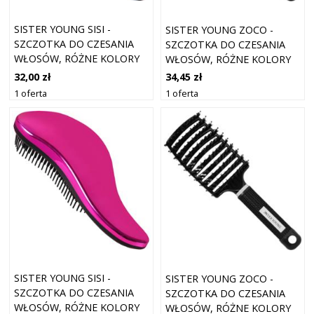
SISTER YOUNG SISI -
SISTER YOUNG ZOCO -
SZCZOTKA DO CZESANIA
SZCZOTKA DO CZESANIA
WŁOSÓW, RÓŻNE KOLORY
WŁOSÓW, RÓŻNE KOLORY
GOLD | ZŁOTY
BLACK | CZARNY
32,00 zł
34,45 zł
1 oferta
1 oferta
SISTER YOUNG SISI -
SISTER YOUNG ZOCO -
SZCZOTKA DO CZESANIA
SZCZOTKA DO CZESANIA
WŁOSÓW, RÓŻNE KOLORY
WŁOSÓW, RÓŻNE KOLORY