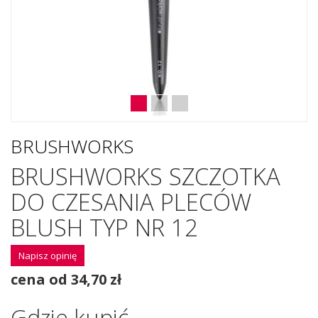
BRUSHWORKS
BRUSHWORKS SZCZOTKA
DO CZESANIA PLECÓW
BLUSH TYP NR 12
Napisz opinię
cena od 34,70 zł
Gdzie kupić