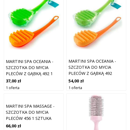
MARTINI SPA OCEANIA -
MARTINI SPA OCEANIA -
SZCZOTKA DO MYCIA
SZCZOTKA DO MYCIA
PLECÓW Z GĄBKĄ 492
PLECÓW Z GĄBKĄ 492 1
SZTUKA
54,00 zł
37,00 zł
1 oferta
1 oferta
MARTINI SPA MASSAGE -
SZCZOTKA DO MYCIA
PLECÓW 456 1 SZTUKA
66,00 zł