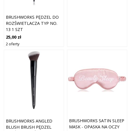
BRUSHWORKS PĘDZEL DO
ROZŚWIETLACZA TYP NO.
13 1 SZT
25,00 zł
2 oferty
BRUSHWORKS SATIN SLEEP
BRUSHWORKS ANGLED
MASK - OPASKA NA OCZY
BLUSH BRUSH PĘDZEL