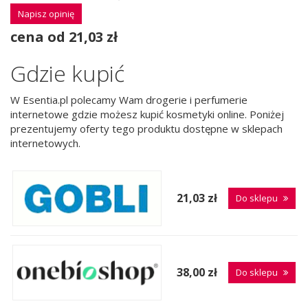
Napisz opinię
cena od 21,03 zł
Gdzie kupić
W Esentia.pl polecamy Wam drogerie i perfumerie
internetowe gdzie możesz kupić kosmetyki online. Poniżej
prezentujemy oferty tego produktu dostępne w sklepach
internetowych.
21,03 zł
Do sklepu
38,00 zł
Do sklepu