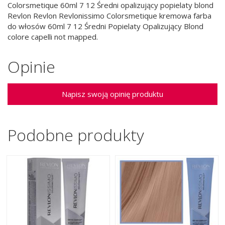
Colorsmetique 60ml 7 12 Średni opalizujący popielaty blond
Revlon Revlon Revlonissimo Colorsmetique kremowa farba
do włosów 60ml 7 12 Średni Popielaty Opalizujący Blond
colore capelli not mapped.
Opinie
Napisz swoją opinię produktu
Podobne produkty