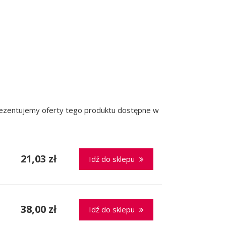
prezentujemy oferty tego produktu dostępne w
21,03 zł
Idź do sklepu
38,00 zł
Idź do sklepu