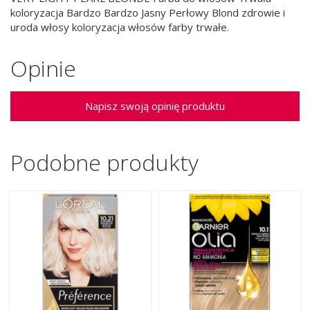
koloryzacja Bardzo Bardzo Jasny Perłowy Blond zdrowie i
uroda włosy koloryzacja włosów farby trwałe.
Opinie
Napisz swoją opinię produktu
Podobne produkty