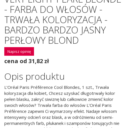
- FARBA DO WŁOSÓW -
TRWAŁA KOLORYZACJA -
BARDZO BARDZO JASNY
PERŁOWY BLOND
Napisz opinię
cena od 31,82 zł
Opis produktu
L’Oréal Paris Préférence Cool Blondes, 1 szt., Trwała
koloryzacja dla kobiet, Chcesz uzyskać długotrwały kolor
pełen blasku, zakryć siwiznę lub całkowicie zmienić kolor
swoich włosów? Trwała farba do włosów L’Oréal Paris
Préférence zapewni Ci wymarzony efekt. Nadaje włosom
intensywny odcień oraz blask, a w odróżnieniu od semi-
permanentnych farb, płukanek i szamponów tonujących nie