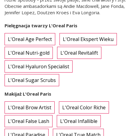
Obecnie ambasadorkami są Andie Macdowell, Jane Fonda,
Jennifer Lopez, Doutzen Kroes i Eva Longoria.
Pielęgnacja twarzy L'Oreal Paris
L'Oreal Age Perfect
L'Oreal Ekspert Wieku
L'Oreal Nutri-gold
L'Oreal Revitalift
L'Oreal Hyaluron Specialist
L'Oreal Sugar Scrubs
Makijaż L'Oreal Paris
L'Oreal Brow Artist
L'Oreal Color Riche
L'Oreal False Lash
L'Oreal Infallible
L'Oreal Paradise
L'Oreal True Match