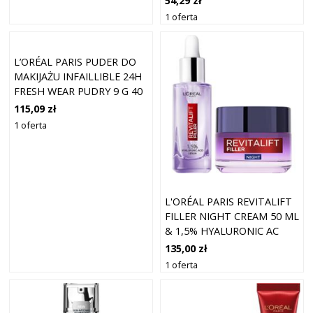
54,29 zł
1 oferta
L’ORÉAL PARIS PUDER DO
MAKIJAŻU INFAILLIBLE 24H
FRESH WEAR PUDRY 9 G 40
- CASHMERE
115,09 zł
1 oferta
L'ORÉAL PARIS REVITALIFT
FILLER NIGHT CREAM 50 ML
& 1,5% HYALURONIC AC
135,00 zł
1 oferta