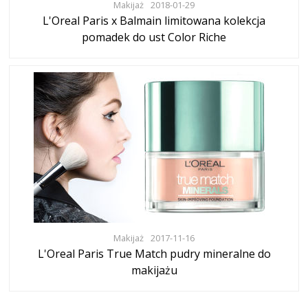
Makijaż
2018-01-29
L'Oreal Paris x Balmain limitowana kolekcja
pomadek do ust Color Riche
Makijaż
2017-11-16
L'Oreal Paris True Match pudry mineralne do
makijażu