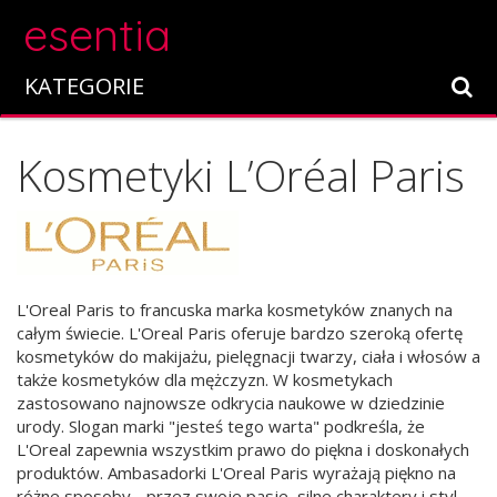
esentia
KATEGORIE
Kosmetyki L’Oréal Paris
L'Oreal Paris to francuska marka kosmetyków znanych na
całym świecie. L'Oreal Paris oferuje bardzo szeroką ofertę
kosmetyków do makijażu, pielęgnacji twarzy, ciała i włosów a
także kosmetyków dla mężczyzn. W kosmetykach
zastosowano najnowsze odkrycia naukowe w dziedzinie
urody. Slogan marki "jesteś tego warta" podkreśla, że
L'Oreal zapewnia wszystkim prawo do piękna i doskonałych
produktów. Ambasadorki L'Oreal Paris wyrażają piękno na
różne sposoby - przez swoje pasje, silne charaktery i styl.