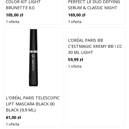
COLOR KIT LIGHT
PERFECT LE DUO DEFYING
BRUNETTE 6.0
SERUM & CLASSIC NIGHT
CREAM 5
105,00 zł
169,00 zł
1 oferta
1 oferta
L’ORÉAL PARIS BB
C'ESTMAGIC KREMY BB I CC
30 ML LIGHT
59,99 zł
1 oferta
L'ORÉAL PARIS TELESCOPIC
LIFT MASCARA BLACK 00
BLACK (9,9 ML)
61,00 zł
1 oferta