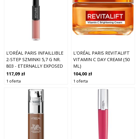
L’ORÉAL PARIS INFAILLIBLE
L'ORÉAL PARIS REVITALIFT
2-STEP SZMINKI 5,7 G NR.
VITAMIN C DAY CREAM (50
803 - ETERNALLY EXPOSED
ML)
117,09 zł
104,00 zł
1 oferta
1 oferta