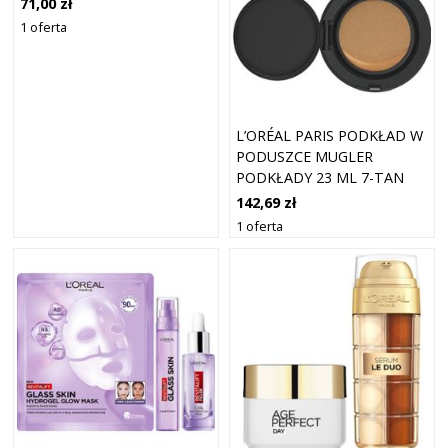
71,00 zł
G)
1 oferta
L’ORÉAL PARIS PODKŁAD W
PODUSZCE MUGLER
PODKŁADY 23 ML 7-TAN
142,69 zł
1 oferta