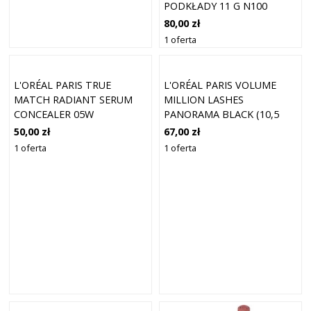
PODKŁADY 11 G N100
80,00 zł
1 oferta
L'ORÉAL PARIS TRUE
L'ORÉAL PARIS VOLUME
MATCH RADIANT SERUM
MILLION LASHES
CONCEALER 05W
PANORAMA BLACK (10,5
ML)
50,00 zł
67,00 zł
1 oferta
1 oferta