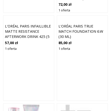
BRUN LEATHER
72,00 zł
1 oferta
L'ORÉAL PARIS INFAILLIBLE
L'ORÉAL PARIS TRUE
MATTE RESISTANCE
MATCH FOUNDATION 6.W
AFTERWORK DRINK 425 (5
(30 ML)
ML)
57,00 zł
85,00 zł
1 oferta
1 oferta