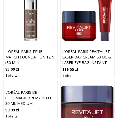
L'ORÉAL PARIS TRUE
L'ORÉAL PARIS REVITALIFT
MATCH FOUNDATION 12.N
LASER DAY CREAM 50 ML &
(30 ML)
LASER EYE BAG INSTANT
85,00 zł
119,00 zł
1 oferta
1 oferta
L’ORÉAL PARIS BB
C'ESTMAGIC KREMY BB I CC
30 ML MEDIUM
59,99 zł
1 oferta