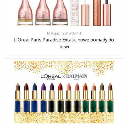
Makijaż
2018-03-14
L'Oreal Paris Paradise Extatic nowe pomady do
brwi