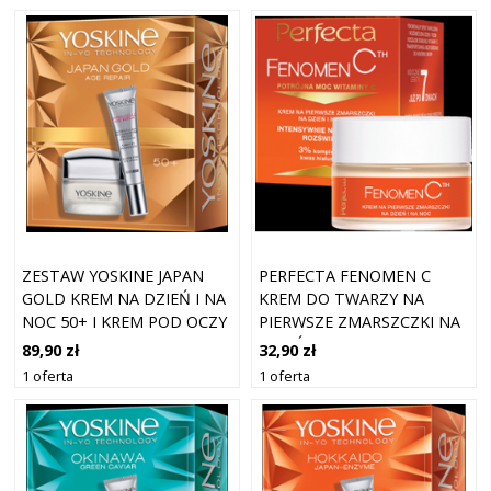
ZESTAW YOSKINE JAPAN
PERFECTA FENOMEN C
GOLD KREM NA DZIEŃ I NA
KREM DO TWARZY NA
NOC 50+ I KREM POD OCZY
PIERWSZE ZMARSZCZKI NA
DZIEŃ I NA NOC
89,90 zł
32,90 zł
1 oferta
1 oferta