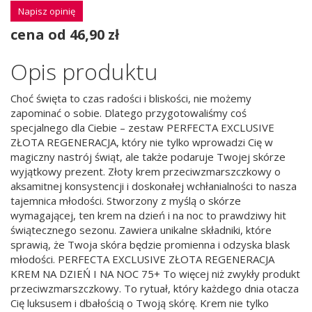
Napisz opinię
cena od 46,90 zł
Opis produktu
Choć święta to czas radości i bliskości, nie możemy
zapominać o sobie. Dlatego przygotowaliśmy coś
specjalnego dla Ciebie – zestaw PERFECTA EXCLUSIVE
ZŁOTA REGENERACJA, który nie tylko wprowadzi Cię w
magiczny nastrój świąt, ale także podaruje Twojej skórze
wyjątkowy prezent. Złoty krem przeciwzmarszczkowy o
aksamitnej konsystencji i doskonałej wchłanialności to nasza
tajemnica młodości. Stworzony z myślą o skórze
wymagającej, ten krem na dzień i na noc to prawdziwy hit
świątecznego sezonu. Zawiera unikalne składniki, które
sprawią, że Twoja skóra będzie promienna i odzyska blask
młodości. PERFECTA EXCLUSIVE ZŁOTA REGENERACJA
KREM NA DZIEŃ I NA NOC 75+ To więcej niż zwykły produkt
przeciwzmarszczkowy. To rytuał, który każdego dnia otacza
Cię luksusem i dbałością o Twoją skórę. Krem nie tylko