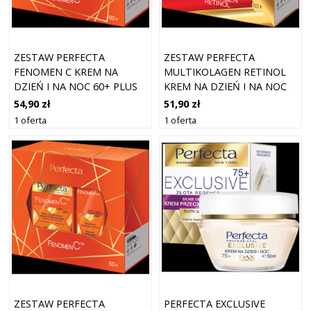
ZESTAW PERFECTA
ZESTAW PERFECTA
FENOMEN C KREM NA
MULTIKOLAGEN RETINOL
DZIEŃ I NA NOC 60+ PLUS
KREM NA DZIEŃ I NA NOC
KREM POD OCZY
60+ PLUS KREM POD OCZY
54,90 zł
51,90 zł
1 oferta
1 oferta
ZESTAW PERFECTA
PERFECTA EXCLUSIVE