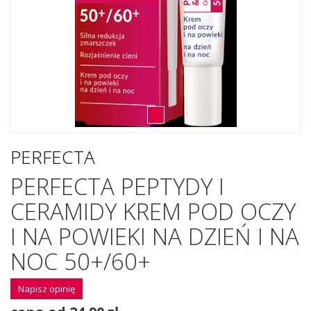
PERFECTA
PERFECTA PEPTYDY I
CERAMIDY KREM POD OCZY
I NA POWIEKI NA DZIEŃ I NA
NOC 50+/60+
Napisz opinię