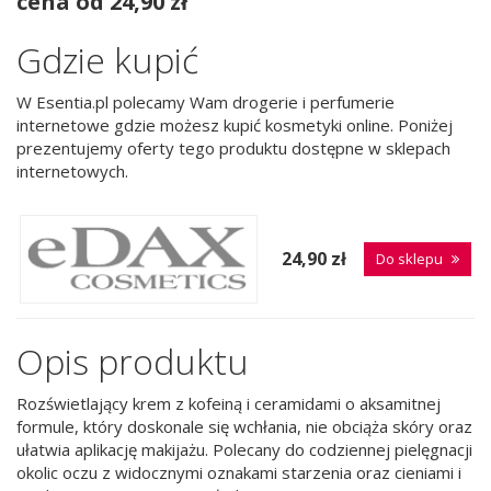
cena od 24,90 zł
Gdzie kupić
W Esentia.pl polecamy Wam drogerie i perfumerie
internetowe gdzie możesz kupić kosmetyki online. Poniżej
prezentujemy oferty tego produktu dostępne w sklepach
internetowych.
24,90 zł
Do sklepu
Opis produktu
Rozświetlający krem z kofeiną i ceramidami o aksamitnej
formule, który doskonale się wchłania, nie obciąża skóry oraz
ułatwia aplikację makijażu. Polecany do codziennej pielęgnacji
okolic oczu z widocznymi oznakami starzenia oraz cieniami i