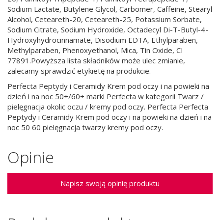
Sodium Lactate, Butylene Glycol, Carbomer, Caffeine, Stearyl
Alcohol, Ceteareth-20, Ceteareth-25, Potassium Sorbate,
Sodium Citrate, Sodium Hydroxide, Octadecyl Di-T-Butyl-4-
Hydroxyhydrocinnamate, Disodium EDTA, Ethylparaben,
Methylparaben, Phenoxyethanol, Mica, Tin Oxide, CI
77891.Powyższa lista składników może ulec zmianie,
zalecamy sprawdzić etykietę na produkcie.
Perfecta Peptydy i Ceramidy Krem pod oczy i na powieki na
dzień i na noc 50+/60+ marki Perfecta w kategorii Twarz /
pielęgnacja okolic oczu / kremy pod oczy. Perfecta Perfecta
Peptydy i Ceramidy Krem pod oczy i na powieki na dzień i na
noc 50 60 pielęgnacja twarzy kremy pod oczy.
Opinie
Napisz swoją opinię produktu