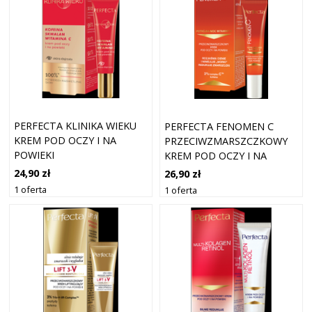
PERFECTA KLINIKA WIEKU
PERFECTA FENOMEN C
KREM POD OCZY I NA
PRZECIWZMARSZCZKOWY
POWIEKI
KREM POD OCZY I NA
POWIEKI
24,90 zł
26,90 zł
1 oferta
1 oferta