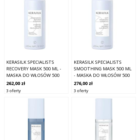
KERASILK SPECIALISTS
KERASILK SPECIALISTS
RECOVERY MASK 500 ML -
SMOOTHING MASK 500 ML
MASKA DO WŁOSÓW 500
- MASKA DO WŁOSÓW 500
ML
ML
262,00 zł
276,00 zł
3 oferty
3 oferty