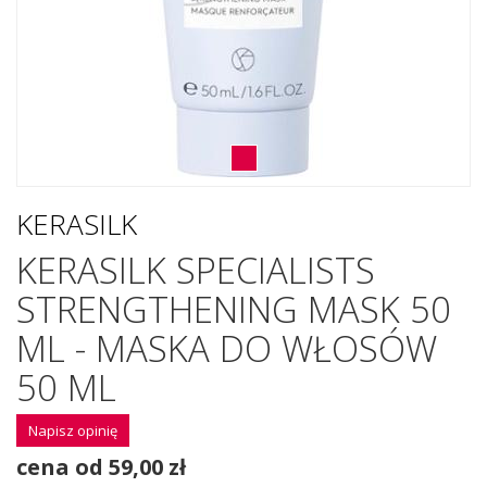
KERASILK
KERASILK SPECIALISTS
STRENGTHENING MASK 50
ML - MASKA DO WŁOSÓW
50 ML
Napisz opinię
cena od 59,00 zł