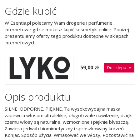
Gdzie kupić
W Esentia.pl polecamy Wam drogerie i perfumerie
internetowe gdzie możesz kupić kosmetyki online. Poniżej
prezentujemy oferty tego produktu dostępne w sklepach
internetowych.
59,00 zł
Do sklepu
Opis produktu
SILNE. ODPORNE. PIĘKNE. Ta wysokowydajna maska
zapewnia włosom ultralekkie, długotrwałe nawilżenie, dzięki
czemu włosy są naturalne, wzmocnione i pięknie błyszczą.
Zawiera jedwab biomimetyczny i sproszkowany korzeń
Konjac. Sposób użycia: Wmasować we włosy. Pozostawić na