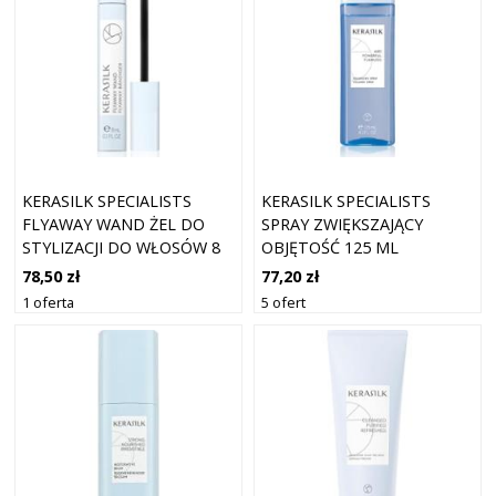
KERASILK SPECIALISTS
KERASILK SPECIALISTS
FLYAWAY WAND ŻEL DO
SPRAY ZWIĘKSZAJĄCY
STYLIZACJI DO WŁOSÓW 8
OBJĘTOŚĆ 125 ML
ML
78,50 zł
77,20 zł
1 oferta
5 ofert