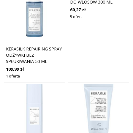
DO WŁOSÓW 300 ML
60,27 zł
5 ofert
KERASILK REPAIRING SPRAY
ODŻYWKI BEZ
SPŁUKIWANIA 50 ML
DAMSKI
109,99 zł
1 oferta