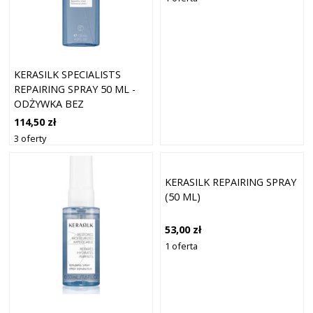
KERASILK SPECIALISTS
REPAIRING SPRAY 50 ML -
ODŻYWKA BEZ
SPŁUKIWANIA 1
114,50 zł
3 oferty
KERASILK REPAIRING SPRAY
(50 ML)
53,00 zł
1 oferta