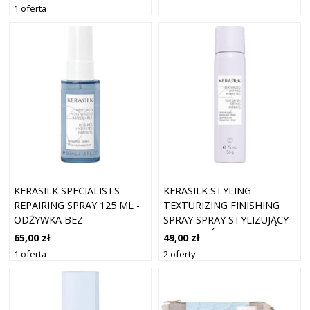
1 oferta
KERASILK SPECIALISTS
KERASILK STYLING
REPAIRING SPRAY 125 ML -
TEXTURIZING FINISHING
ODŻYWKA BEZ
SPRAY SPRAY STYLIZUJĄCY
SPŁUKIWANIA
DO WŁOSÓW 75 ML
65,00 zł
49,00 zł
1 oferta
2 oferty