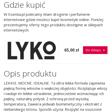
Gdzie kupić
W Esentia.pl polecamy Wam drogerie i perfumerie
internetowe gdzie możesz kupić kosmetyki online. Poniżej
prezentujemy oferty tego produktu dostępne w sklepach
internetowych.
65,00 zł
Do sklepu
Opis produktu
LEKKIE. MOCNE. IDEALNE. Ta ultra lekka formuła zapewnia
piękną formę włosów o większej objętości. Rozplątuje włosy
i nadaje im lekkie utrwalenie, jednocześnie wzmacniając ich
piękny, naturalny połysk. Z ochroną przed wysoką
temperaturą. Zawiera jedwab biomimetyczny i ekstrakt z
niebieskiego lotosu. Sposób użycia: Rozpylić na osuszone