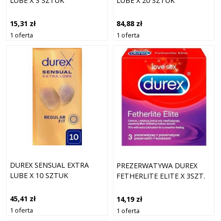
LUBE X 3 SZTUK
LUBE X 20 SZTUK
15,31 zł
84,88 zł
1 oferta
1 oferta
DUREX SENSUAL EXTRA
PREZERWATYWA DUREX
LUBE X 10 SZTUK
FETHERLITE ELITE X 3SZT.
45,41 zł
14,19 zł
1 oferta
1 oferta