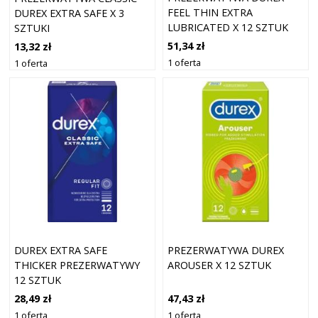
FEEL THIN EXTRA
DUREX EXTRA SAFE X 3
LUBRICATED X 12 SZTUK
SZTUKI
51,34 zł
13,32 zł
1 oferta
1 oferta
DUREX EXTRA SAFE
PREZERWATYWA DUREX
THICKER PREZERWATYWY
AROUSER X 12 SZTUK
12 SZTUK
28,49 zł
47,43 zł
1 oferta
1 oferta