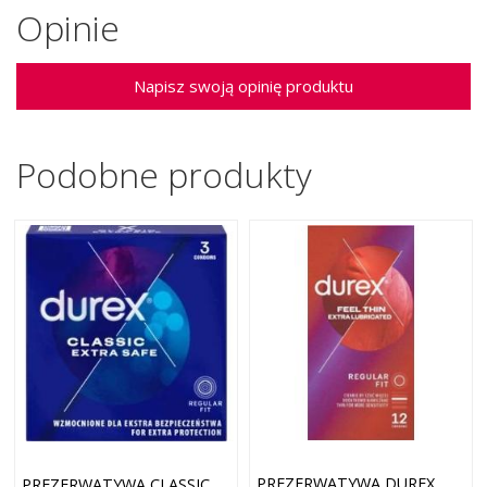
Opinie
Napisz swoją opinię produktu
Podobne produkty
PREZERWATYWA DUREX
PREZERWATYWA CLASSIC