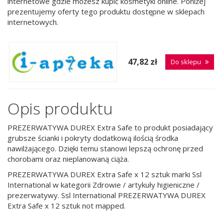
internetowe gdzie możesz kupić kosmetyki online. Poniżej
prezentujemy oferty tego produktu dostępne w sklepach
internetowych.
47,82 zł
Do sklepu
Opis produktu
PREZERWATYWA DUREX Extra Safe to produkt posiadający
grubsze ścianki i pokryty dodatkową ilością środka
nawilżającego. Dzięki temu stanowi lepszą ochronę przed
chorobami oraz nieplanowaną ciąża.
PREZERWATYWA DUREX Extra Safe x 12 sztuk marki Ssl
International w kategorii Zdrowie / artykuły higieniczne /
prezerwatywy. Ssl International PREZERWATYWA DUREX
Extra Safe x 12 sztuk not mapped.