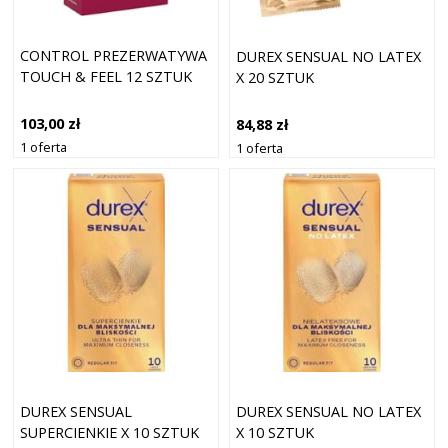
CONTROL PREZERWATYWA
DUREX SENSUAL NO LATEX
TOUCH & FEEL 12 SZTUK
X 20 SZTUK
103,00 zł
84,88 zł
1 oferta
1 oferta
DUREX SENSUAL
DUREX SENSUAL NO LATEX
SUPERCIENKIE X 10 SZTUK
X 10 SZTUK