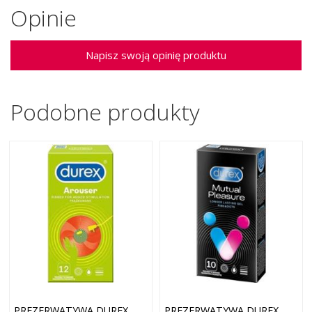
Opinie
Napisz swoją opinię produktu
Podobne produkty
PREZERWATYWA DUREX
PREZERWATYWA DUREX