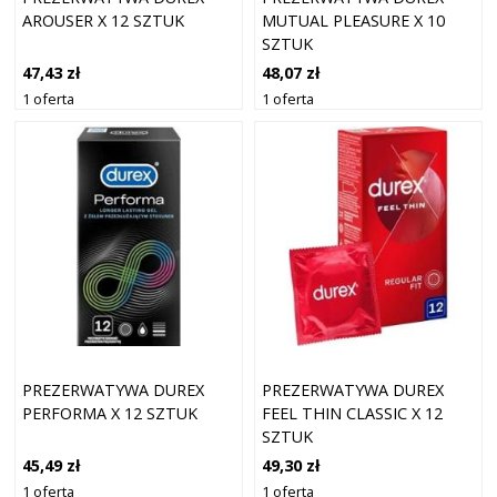
AROUSER X 12 SZTUK
MUTUAL PLEASURE X 10
SZTUK
47,43 zł
48,07 zł
1 oferta
1 oferta
PREZERWATYWA DUREX
PREZERWATYWA DUREX
PERFORMA X 12 SZTUK
FEEL THIN CLASSIC X 12
SZTUK
45,49 zł
49,30 zł
1 oferta
1 oferta