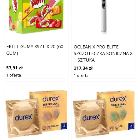
FRITT GUMY 3SZT X 20 (60
OCLEAN X PRO ELITE
GUM)
SZCZOTECZKA SONICZNA X
1 SZTUKA
57,91 zł
317,34 zł
1 oferta
1 oferta