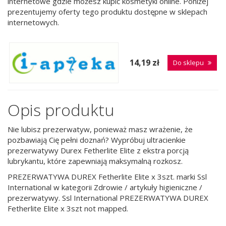
internetowe gdzie możesz kupić kosmetyki online. Poniżej
prezentujemy oferty tego produktu dostępne w sklepach
internetowych.
14,19 zł
Do sklepu
Opis produktu
Nie lubisz prezerwatyw, ponieważ masz wrażenie, że
pozbawiają Cię pełni doznań? Wypróbuj ultracienkie
prezerwatywy Durex Fetherlite Elite z ekstra porcją
lubrykantu, które zapewniają maksymalną rozkosz.
PREZERWATYWA DUREX Fetherlite Elite x 3szt. marki Ssl
International w kategorii Zdrowie / artykuły higieniczne /
prezerwatywy. Ssl International PREZERWATYWA DUREX
Fetherlite Elite x 3szt not mapped.