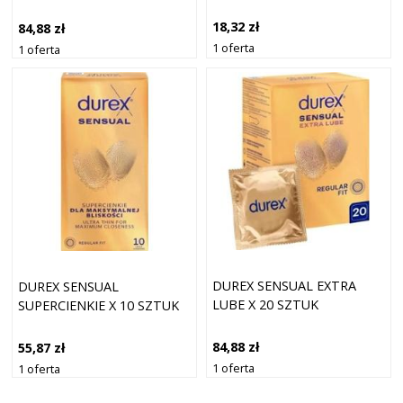
18,32 zł
84,88 zł
1 oferta
1 oferta
DUREX SENSUAL EXTRA
DUREX SENSUAL
LUBE X 20 SZTUK
SUPERCIENKIE X 10 SZTUK
84,88 zł
55,87 zł
1 oferta
1 oferta