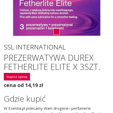
SSL INTERNATIONAL
PREZERWATYWA DUREX
FETHERLITE ELITE X 3SZT.
Napisz opinię
cena od 14,19 zł
Gdzie kupić
W Esentia.pl polecamy Wam drogerie i perfumerie