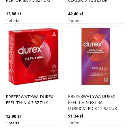
PERFORMA X 3 SZTUKI
CLASSIC X 12 SZTUK
13,88 zł
42,40 zł
1 oferta
1 oferta
PREZERWATYWA DUREX
PREZERWATYWA DUREX
FEEL THIN EXTRA
FEEL THIN X 3 SZTUK
LUBRICATED X 12 SZTUK
51,34 zł
13,90 zł
1 oferta
1 oferta