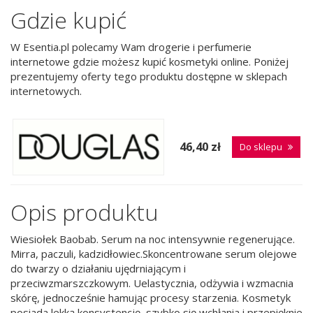
Gdzie kupić
W Esentia.pl polecamy Wam drogerie i perfumerie
internetowe gdzie możesz kupić kosmetyki online. Poniżej
prezentujemy oferty tego produktu dostępne w sklepach
internetowych.
46,40 zł
Do sklepu
Opis produktu
Wiesiołek Baobab. Serum na noc intensywnie regenerujące.
Mirra, paczuli, kadzidłowiec.Skoncentrowane serum olejowe
do twarzy o działaniu ujędrniającym i
przeciwzmarszczkowym. Uelastycznia, odżywia i wzmacnia
skórę, jednocześnie hamując procesy starzenia. Kosmetyk
posiada lekką konsystencję, szybko się wchłania i przepięknie