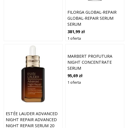
FILORGA GLOBAL-REPAIR
GLOBAL-REPAIR SERUM
SERUM
PRZECIWZMARSZCZKOWE
381,99 zł
30 ML
1 oferta
MARBERT PROFUTURA
NIGHT CONCENTRATE
SERUM
PRZECIWZMARSZCZKOWE
95,69 zł
15 ML DAMSKI
1 oferta
ESTÉE LAUDER ADVANCED
NIGHT REPAIR ADVANCED
NIGHT REPAIR SERUM 20