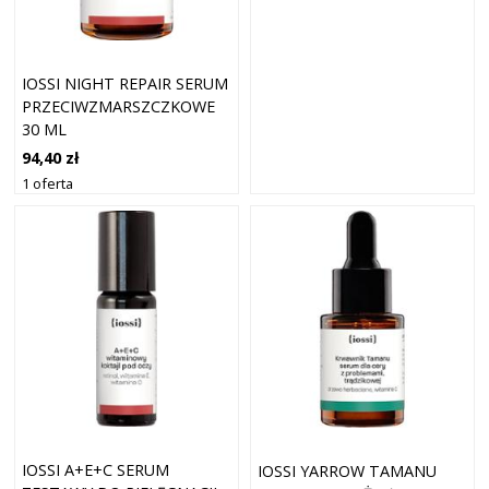
IOSSI NIGHT REPAIR SERUM
PRZECIWZMARSZCZKOWE
30 ML
94,40 zł
1 oferta
IOSSI A+E+C SERUM
IOSSI YARROW TAMANU