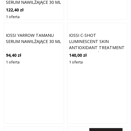
SERUM NAWILŻAJĄCE 30 ML
122,40 zł
1 oferta
IOSSI YARROW TAMANU
IOSSI C-SHOT
SERUM NAWILŻAJĄCE 30 ML
LUMINESCENT SKIN
ANTIOXIDANT TREATMENT
SERUM NAWILŻAJĄCE 30 ML
94,40 zł
140,00 zł
1 oferta
1 oferta