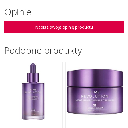
Opinie
Napisz swoją opinię produktu
Podobne produkty