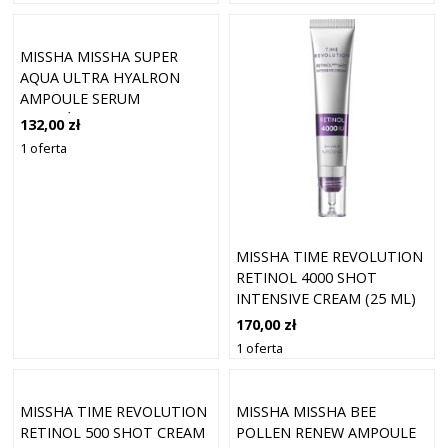
MISSHA MISSHA SUPER
AQUA ULTRA HYALRON
AMPOULE SERUM
NAWILŻAJĄCE 47 ML
132,00 zł
1 oferta
MISSHA TIME REVOLUTION
RETINOL 4000 SHOT
INTENSIVE CREAM (25 ML)
170,00 zł
1 oferta
MISSHA TIME REVOLUTION
MISSHA MISSHA BEE
RETINOL 500 SHOT CREAM
POLLEN RENEW AMPOULE