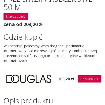
50 ML
Napisz opinię
cena od 203,20 zł
Gdzie kupić
W Esentia.pl polecamy Wam drogerie i perfumerie
internetowe gdzie możesz kupić kosmetyki online. Poniżej
prezentujemy oferty tego produktu dostępne w sklepach
internetowych.
203,20 zł
Do sklepu
Opis produktu