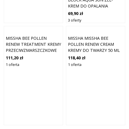
KREM DO OPALANIA
TWARZY SPF 50+ 50 ML
69,90 zł
3 oferty
MISSHA BEE POLLEN
MISSHA MISSHA BEE
RENEW TREATMENT KREMY
POLLEN RENEW CREAM
PRZECIWZMARSZCZKOWE
KREMY DO TWARZY 50 ML
150 ML
111,20 zł
118,40 zł
1 oferta
1 oferta